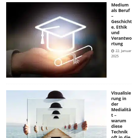
Medium
als Beruf
–
Geschicht
e, Ethik
und
Verantwo
rtung
22. Januar
2025
Visualisie
rung in
der
Medialitä
t –
warum
diese
Technik
oft in die