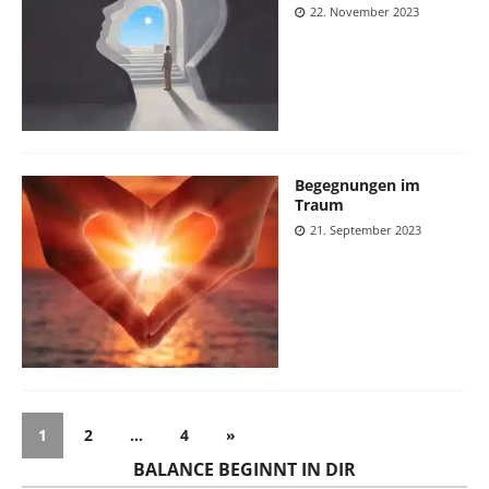
22. November 2023
Begegnungen im
Traum
21. September 2023
1
2
…
4
»
BALANCE BEGINNT IN DIR