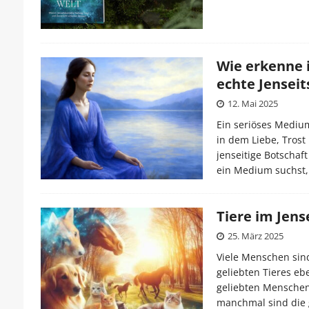
Wie erkenne i
echte Jensei
12. Mai 2025
Ein seriöses Medium
in dem Liebe, Trost
jenseitige Botschaf
ein Medium suchst,
Tiere im Jens
25. März 2025
Viele Menschen sin
geliebten Tieres eb
geliebten Menschen.
manchmal sind die 