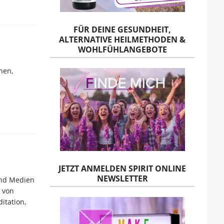
FÜR DEINE GESUNDHEIT,
ALTERNATIVE HEILMETHODEN &
WOHLFÜHLANGEBOTE
nen,
JETZT ANMELDEN SPIRIT ONLINE
NEWSLETTER
ind Medien
 von
itation,