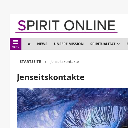
NEWS
UNSERE MISSION
SPIRITUALITÄT
MENÜ
STARTSEITE
Jenseitskontakte
Jenseitskontakte