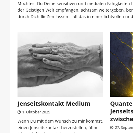
Möchtest Du Deine sensitiven und medialen Fähigkeiten b
der Geistigen Welt empfangen, achtsam weitergeben, ber
durch Dich fließen lassen – all das in einer lichtvolle
Jenseitskontakt Medium
Quante
Jenseit
1. Oktober 2025
zwisch
Wenn Du mit dem Wunsch zu mir kommst,
einen Jenseitskontakt herzustellen, öffne
27. Septe