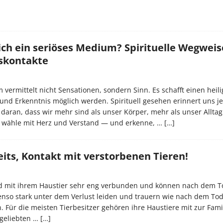
ch ein seriöses Medium? Spirituelle Wegweis
tskontakte
 vermittelt nicht Sensationen, sondern Sinn. Es schafft einen hei
 und Erkenntnis möglich werden. Spirituell gesehen erinnert uns j
t daran, dass wir mehr sind als unser Körper, mehr als unser Allta
 wähle mit Herz und Verstand — und erkenne, …
[…]
eits, Kontakt mit verstorbenen Tieren!
d mit ihrem Haustier sehr eng verbunden und können nach dem T
enso stark unter dem Verlust leiden und trauern wie nach dem Tod
 Für die meisten Tierbesitzer gehören ihre Haustiere mit zur Fami
geliebten …
[…]