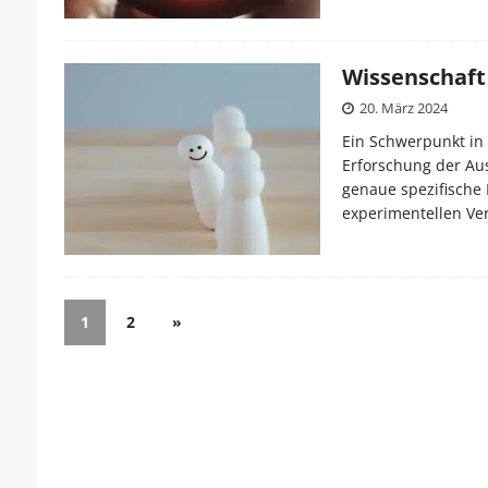
Wissenschaft
20. März 2024
Ein Schwerpunkt in 
Erforschung der Aus
genaue spezifische
experimentellen Ve
1
2
»