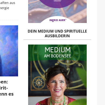
haften aus
nergie
DEIN MEDIUM UND SPIRITUELLE
AUSBILDERIN
ben:
rit-
enn es