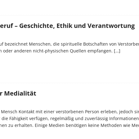
eruf – Geschichte, Ethik und Verantwortung
f bezeichnet Menschen, die spirituelle Botschaften von Verstorbe
ln oder anderen nicht-physischen Quellen empfangen.
[…]
r Medialität
r Mensch Kontakt mit einer verstorbenen Person erleben, jedoch s
die Fähigkeit verfügen, regelmäßig und zuverlässig Informationen
nen zu erhalten. Einige Medien benötigen keine Methoden wie Med