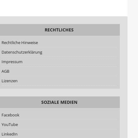
RECHTLICHES
Rechtliche Hinweise
Datenschutzerklärung
Impressum
AGB
Lizenzen
SOZIALE MEDIEN
Facebook
YouTube
LinkedIn