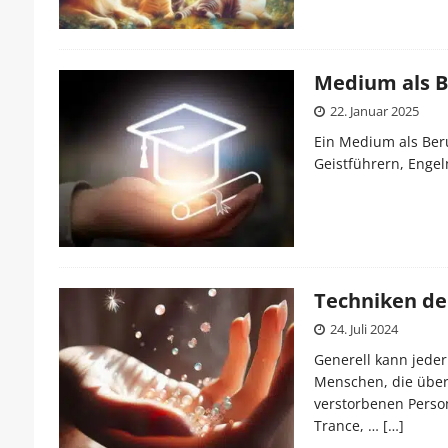
Medium als B
22. Januar 2025
Ein Medium als Beru
Geistführern, Enge
Techniken de
24. Juli 2024
Generell kann jede
Menschen, die über 
verstorbenen Perso
Trance, …
[…]