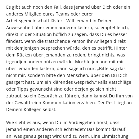
Es gibt auch noch den Fall, dass jemand über Dich oder ein
anderes Mitglied eures Teams oder eurer
Arbeitsgemeinschaft lästert. Will jemand in Deiner
Anwesenheit über einen anderen lästern, so empfehle ich,
direkt in der Situation höflich zu sagen, dass Du es besser
fändest, wenn die tratschende Person ihr Anliegen direkt
mit demjenigen besprechen würde, den es betrifft. Hinter
dem Rücken über jemanden zu reden, bringt nichts, was
irgendjemandem nützen würde. Möchte jemand mit mir
über jemanden lästern, dann sage ich nur: „Bitte sag das
nicht mir, sondern bitte den Menschen, über den Du Dich
geärgert hast, um ein klärendes Gespräch.“ Falls Ratschläge
oder Tipps gewünscht sind oder derjenige sich nicht
zutraut, so ein Gespräch zu führen, dann kannst Du ihm von
der Gewaltfreien Kommunikation erzählen. Der Rest liegt an
Deinem Kollegen selbst.
Wie sieht es aus, wenn Du im Vorbeigehen hörst, dass
jemand einen anderen schlechtredet? Das kommt darauf
an, was genau gesagt wird und zu wem. Eine Einmischung