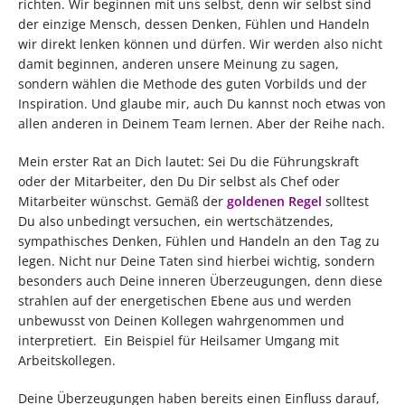
richten. Wir beginnen mit uns selbst, denn wir selbst sind
der einzige Mensch, dessen Denken, Fühlen und Handeln
wir direkt lenken können und dürfen. Wir werden also nicht
damit beginnen, anderen unsere Meinung zu sagen,
sondern wählen die Methode des guten Vorbilds und der
Inspiration. Und glaube mir, auch Du kannst noch etwas von
allen anderen in Deinem Team lernen. Aber der Reihe nach.
Mein erster Rat an Dich lautet: Sei Du die Führungskraft
oder der Mitarbeiter, den Du Dir selbst als Chef oder
Mitarbeiter wünschst. Gemäß der
goldenen Regel
solltest
Du also unbedingt versuchen, ein wertschätzendes,
sympathisches Denken, Fühlen und Handeln an den Tag zu
legen. Nicht nur Deine Taten sind hierbei wichtig, sondern
besonders auch Deine inneren Überzeugungen, denn diese
strahlen auf der energetischen Ebene aus und werden
unbewusst von Deinen Kollegen wahrgenommen und
interpretiert. Ein Beispiel für Heilsamer Umgang mit
Arbeitskollegen.
Deine Überzeugungen haben bereits einen Einfluss darauf,