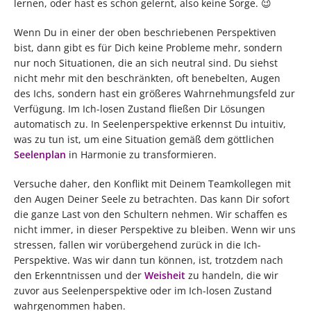
lernen, oder hast es schon gelernt, also keine Sorge. 😉
Wenn Du in einer der oben beschriebenen Perspektiven
bist, dann gibt es für Dich keine Probleme mehr, sondern
nur noch Situationen, die an sich neutral sind. Du siehst
nicht mehr mit den beschränkten, oft benebelten, Augen
des Ichs, sondern hast ein größeres Wahrnehmungsfeld zur
Verfügung. Im Ich-losen Zustand fließen Dir Lösungen
automatisch zu. In Seelenperspektive erkennst Du intuitiv,
was zu tun ist, um eine Situation gemäß dem göttlichen
Seelenplan
in Harmonie zu transformieren.
Versuche daher, den Konflikt mit Deinem Teamkollegen mit
den Augen Deiner Seele zu betrachten. Das kann Dir sofort
die ganze Last von den Schultern nehmen. Wir schaffen es
nicht immer, in dieser Perspektive zu bleiben. Wenn wir uns
stressen, fallen wir vorübergehend zurück in die Ich-
Perspektive. Was wir dann tun können, ist, trotzdem nach
den Erkenntnissen und der
Weisheit
zu handeln, die wir
zuvor aus Seelenperspektive oder im Ich-losen Zustand
wahrgenommen haben.