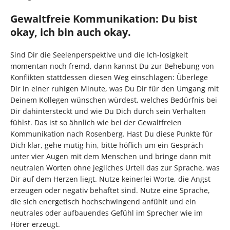
Gewaltfreie Kommunikation: Du bist
okay, ich bin auch okay.
Sind Dir die Seelenperspektive und die Ich-losigkeit
momentan noch fremd, dann kannst Du zur Behebung von
Konflikten stattdessen diesen Weg einschlagen: Überlege
Dir in einer ruhigen Minute, was Du Dir für den Umgang mit
Deinem Kollegen wünschen würdest, welches Bedürfnis bei
Dir dahintersteckt und wie Du Dich durch sein Verhalten
fühlst. Das ist so ähnlich wie bei der Gewaltfreien
Kommunikation nach Rosenberg. Hast Du diese Punkte für
Dich klar, gehe mutig hin, bitte höflich um ein Gespräch
unter vier Augen mit dem Menschen und bringe dann mit
neutralen Worten ohne jegliches Urteil das zur Sprache, was
Dir auf dem Herzen liegt. Nutze keinerlei Worte, die Angst
erzeugen oder negativ behaftet sind. Nutze eine Sprache,
die sich energetisch hochschwingend anfühlt und ein
neutrales oder aufbauendes Gefühl im Sprecher wie im
Hörer erzeugt.