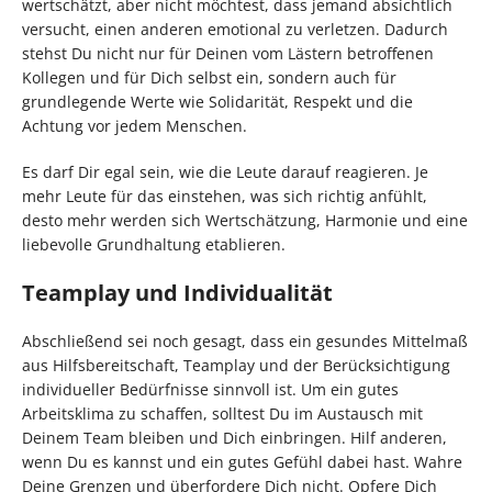
wertschätzt, aber nicht möchtest, dass jemand absichtlich
versucht, einen anderen emotional zu verletzen. Dadurch
stehst Du nicht nur für Deinen vom Lästern betroffenen
Kollegen und für Dich selbst ein, sondern auch für
grundlegende Werte wie Solidarität, Respekt und die
Achtung vor jedem Menschen.
Es darf Dir egal sein, wie die Leute darauf reagieren. Je
mehr Leute für das einstehen, was sich richtig anfühlt,
desto mehr werden sich Wertschätzung, Harmonie und eine
liebevolle Grundhaltung etablieren.
Teamplay und Individualität
Abschließend sei noch gesagt, dass ein gesundes Mittelmaß
aus Hilfsbereitschaft, Teamplay und der Berücksichtigung
individueller Bedürfnisse sinnvoll ist. Um ein gutes
Arbeitsklima zu schaffen, solltest Du im Austausch mit
Deinem Team bleiben und Dich einbringen. Hilf anderen,
wenn Du es kannst und ein gutes Gefühl dabei hast. Wahre
Deine Grenzen und überfordere Dich nicht. Opfere Dich