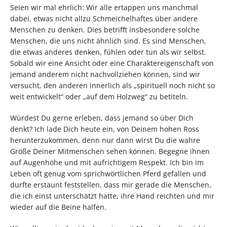
Seien wir mal ehrlich: Wir alle ertappen uns manchmal
dabei, etwas nicht allzu Schmeichelhaftes über andere
Menschen zu denken. Dies betrifft insbesondere solche
Menschen, die uns nicht ähnlich sind. Es sind Menschen,
die etwas anderes denken, fühlen oder tun als wir selbst.
Sobald wir eine Ansicht oder eine Charaktereigenschaft von
jemand anderem nicht nachvollziehen können, sind wir
versucht, den anderen innerlich als „spirituell noch nicht so
weit entwickelt“ oder „auf dem Holzweg“ zu betiteln.
Würdest Du gerne erleben, dass jemand so über Dich
denkt? Ich lade Dich heute ein, von Deinem hohen Ross
herunterzukommen, denn nur dann wirst Du die wahre
Größe Deiner Mitmenschen sehen können. Begegne ihnen
auf Augenhöhe und mit aufrichtigem Respekt. Ich bin im
Leben oft genug vom sprichwörtlichen Pferd gefallen und
durfte erstaunt feststellen, dass mir gerade die Menschen,
die ich einst unterschätzt hatte, ihre Hand reichten und mir
wieder auf die Beine halfen.