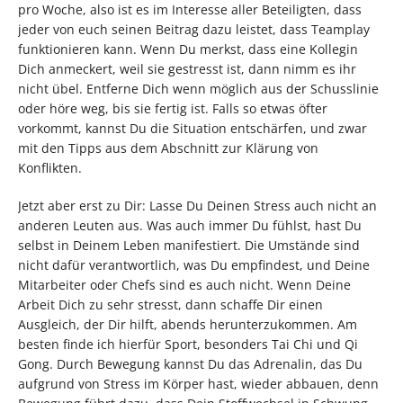
pro Woche, also ist es im Interesse aller Beteiligten, dass
jeder von euch seinen Beitrag dazu leistet, dass Teamplay
funktionieren kann. Wenn Du merkst, dass eine Kollegin
Dich anmeckert, weil sie gestresst ist, dann nimm es ihr
nicht übel. Entferne Dich wenn möglich aus der Schusslinie
oder höre weg, bis sie fertig ist. Falls so etwas öfter
vorkommt, kannst Du die Situation entschärfen, und zwar
mit den Tipps aus dem Abschnitt zur Klärung von
Konflikten.
Jetzt aber erst zu Dir: Lasse Du Deinen Stress auch nicht an
anderen Leuten aus. Was auch immer Du fühlst, hast Du
selbst in Deinem Leben manifestiert. Die Umstände sind
nicht dafür verantwortlich, was Du empfindest, und Deine
Mitarbeiter oder Chefs sind es auch nicht. Wenn Deine
Arbeit Dich zu sehr stresst, dann schaffe Dir einen
Ausgleich, der Dir hilft, abends herunterzukommen. Am
besten finde ich hierfür Sport, besonders Tai Chi und Qi
Gong. Durch Bewegung kannst Du das Adrenalin, das Du
aufgrund von Stress im Körper hast, wieder abbauen, denn