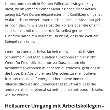
kannst anderen nicht Deinen Willen aufzwingen. Klage
nicht, wenn jemand Deiner Meinung nach nicht höflich
genug ist. Wie Du am elegantesten mit Konflikten umgehst,
erkläre ich Dir weiter unten noch. In diesem Abschnitt geht
es noch darum, wie Du selbst der Kollege oder die Chefin
sein kannst, mit dem oder der Du selbst gerne
zusammenarbeiten würdest. Du weißt, dass die Welt ein
Spiegel sein kann.
Wenn Du zuerst lächelst, lächelt die Welt zurück. Aber
Schummeln und Manipulation funktionieren hier nicht.
Wenn Du Freundlichkeit nur vortäuschst, um ein
bestimmtes Verhalten in anderen auszulösen, geht das in
die Hose. Die Absicht, einen Menschen zu manipulieren,
fruchtet nie, da auf energetischer Ebene immer alles
offensichtlich ist und unbewusst gespürt wird. Lass die
anderen also erst einmal so nett oder so unfreundlich sein,
wie sie wollen.
Heilsamer Umgang mit Arbeitskollegen –