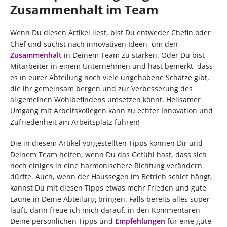
Zusammenhalt im Team
Wenn Du diesen Artikel liest, bist Du entweder Chefin oder
Chef und suchst nach innovativen Ideen, um den
Zusammenhalt
in Deinem Team zu stärken. Oder Du bist
Mitarbeiter in einem Unternehmen und hast bemerkt, dass
es in eurer Abteilung noch viele ungehobene Schätze gibt,
die ihr gemeinsam bergen und zur Verbesserung des
allgemeinen Wohlbefindens umsetzen könnt. Heilsamer
Umgang mit Arbeitskollegen kann zu echter Innovation und
Zufriedenheit am Arbeitsplatz führen!
Die in diesem Artikel vorgestellten Tipps können Dir und
Deinem Team helfen, wenn Du das Gefühl hast, dass sich
noch einiges in eine harmonischere Richtung verändern
dürfte. Auch, wenn der Haussegen im Betrieb schief hängt,
kannst Du mit diesen Tipps etwas mehr Frieden und gute
Laune in Deine Abteilung bringen. Falls bereits alles super
läuft, dann freue ich mich darauf, in den Kommentaren
Deine persönlichen Tipps und
Empfehlungen
für eine gute