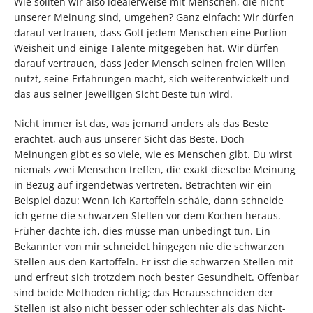
Wie sollten wir also idealerweise mit Menschen, die nicht
unserer Meinung sind, umgehen? Ganz einfach: Wir dürfen
darauf vertrauen, dass Gott jedem Menschen eine Portion
Weisheit und einige Talente mitgegeben hat. Wir dürfen
darauf vertrauen, dass jeder Mensch seinen freien Willen
nutzt, seine Erfahrungen macht, sich weiterentwickelt und
das aus seiner jeweiligen Sicht Beste tun wird.
Nicht immer ist das, was jemand anders als das Beste
erachtet, auch aus unserer Sicht das Beste. Doch
Meinungen gibt es so viele, wie es Menschen gibt. Du wirst
niemals zwei Menschen treffen, die exakt dieselbe Meinung
in Bezug auf irgendetwas vertreten. Betrachten wir ein
Beispiel dazu: Wenn ich Kartoffeln schäle, dann schneide
ich gerne die schwarzen Stellen vor dem Kochen heraus.
Früher dachte ich, dies müsse man unbedingt tun. Ein
Bekannter von mir schneidet hingegen nie die schwarzen
Stellen aus den Kartoffeln. Er isst die schwarzen Stellen mit
und erfreut sich trotzdem noch bester Gesundheit. Offenbar
sind beide Methoden richtig; das Herausschneiden der
Stellen ist also nicht besser oder schlechter als das Nicht-