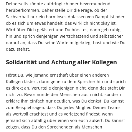
Deinerseits könnte aufdringlich oder bevormundend
herüberkommen. Daher stelle Dir die Frage, ob der
Sachverhalt nur ein harmloses Ablassen von Dampf ist oder
ob es sich um etwas handelt, das wirklich nicht okay ist.
Wird über Dich gelästert und Du hörst es, dann geh ruhig
hin und sprich denjenigen wertschätzend und selbstsicher
darauf an, dass Du seine Worte mitgekriegt hast und wie Du
dazu stehst.
Solidarität und Achtung aller Kollegen
Hörst Du, wie jemand ernsthaft über einen anderen
Kollegen lästert, dann gehe zu dem Sprecher hin und sprich
es direkt an. Verurteile denjenigen nicht, denn das steht Dir
nicht zu. Bevormunde den Menschen auch nicht, sondern
erkläre ihm einfach nur deutlich, was Du denkst. Du kannst
zum Beispiel sagen, dass Du jedes Mitglied Deines Teams
als wertvoll erachtest und es verletzend findest, wenn
jemand sich abfällig über einen von euch äußert. Du kannst
zeigen, dass Du den Sprechenden als Menschen