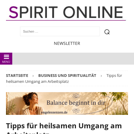
NEWSLETTER
MENÜ
STARTSEITE
BUSINESS UND SPIRITUALITÄT
Tipps für
heilsamen Umgang am Arbeitsplatz
Tipps für heilsamen Umgang am