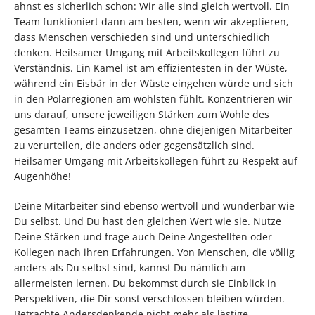
ahnst es sicherlich schon: Wir alle sind gleich wertvoll. Ein
Team funktioniert dann am besten, wenn wir akzeptieren,
dass Menschen verschieden sind und unterschiedlich
denken. Heilsamer Umgang mit Arbeitskollegen führt zu
Verständnis. Ein Kamel ist am effizientesten in der Wüste,
während ein Eisbär in der Wüste eingehen würde und sich
in den Polarregionen am wohlsten fühlt. Konzentrieren wir
uns darauf, unsere jeweiligen Stärken zum Wohle des
gesamten Teams einzusetzen, ohne diejenigen Mitarbeiter
zu verurteilen, die anders oder gegensätzlich sind.
Heilsamer Umgang mit Arbeitskollegen führt zu Respekt auf
Augenhöhe!
Deine Mitarbeiter sind ebenso wertvoll und wunderbar wie
Du selbst. Und Du hast den gleichen Wert wie sie. Nutze
Deine Stärken und frage auch Deine Angestellten oder
Kollegen nach ihren Erfahrungen. Von Menschen, die völlig
anders als Du selbst sind, kannst Du nämlich am
allermeisten lernen. Du bekommst durch sie Einblick in
Perspektiven, die Dir sonst verschlossen bleiben würden.
Betrachte Andersdenkende nicht mehr als lästige