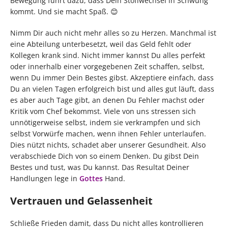
Bewegung führt dazu, dass Dein Stoffwechsel in Schwung
kommt. Und sie macht Spaß. 😊
Nimm Dir auch nicht mehr alles so zu Herzen. Manchmal ist
eine Abteilung unterbesetzt, weil das Geld fehlt oder
Kollegen krank sind. Nicht immer kannst Du alles perfekt
oder innerhalb einer vorgegebenen Zeit schaffen, selbst,
wenn Du immer Dein Bestes gibst. Akzeptiere einfach, dass
Du an vielen Tagen erfolgreich bist und alles gut läuft, dass
es aber auch Tage gibt, an denen Du Fehler machst oder
Kritik vom Chef bekommst. Viele von uns stressen sich
unnötigerweise selbst, indem sie verkrampfen und sich
selbst Vorwürfe machen, wenn ihnen Fehler unterlaufen.
Dies nützt nichts, schadet aber unserer Gesundheit. Also
verabschiede Dich von so einem Denken. Du gibst Dein
Bestes und tust, was Du kannst. Das Resultat Deiner
Handlungen lege in
Gottes
Hand.
Vertrauen und Gelassenheit
Schließe Frieden damit, dass Du nicht alles kontrollieren