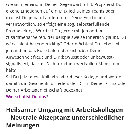
wie sich jemand in Deiner Gegenwart fühlt. Projizierst Du
eigene Emotionen auf ein Mitglied Deines Teams oder
machst Du jemand anderen für Deine Emotionen
verantwortlich, so erfolgt eine sog. selbsterfüllende
Prophezeiung. Würdest Du gerne mit jemandem
zusammenarbeiten, der beispielsweise innerlich glaubt, Du
wärst nicht besonders klug? Oder möchtest Du lieber mit
jemandem das Büro teilen, der sich über Deine
Anwesenheit freut und Dir (bewusst oder unbewusst)
signalisiert, dass er Dich für einen wertvollen Menschen
hält?
Sei Du jetzt diese Kollegin oder dieser Kollege und werde
damit zum Geschenk für jeden, der Dir in Deiner Firma oder
Deiner Arbeitsgemeinschaft begegnet.
Wie schaffst Du das
?
Heilsamer Umgang mit Arbeitskollegen
– Neutrale Akzeptanz unterschiedlicher
Meinungen