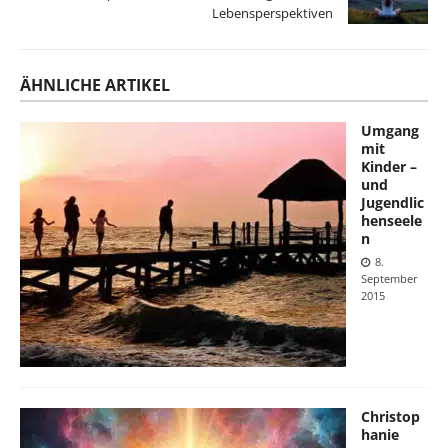
Lebensperspektiven
ÄHNLICHE ARTIKEL
Umgang
mit
Kinder –
und
Jugendlic
henseele
n
8.
September
2015
Christop
hanie