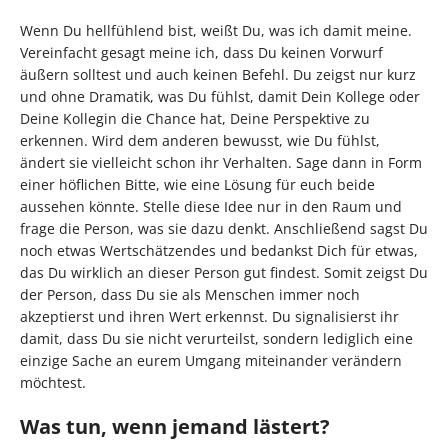
Wenn Du hellfühlend bist, weißt Du, was ich damit meine.
Vereinfacht gesagt meine ich, dass Du keinen Vorwurf
äußern solltest und auch keinen Befehl. Du zeigst nur kurz
und ohne Dramatik, was Du fühlst, damit Dein Kollege oder
Deine Kollegin die Chance hat, Deine Perspektive zu
erkennen. Wird dem anderen bewusst, wie Du fühlst,
ändert sie vielleicht schon ihr Verhalten. Sage dann in Form
einer höflichen Bitte, wie eine Lösung für euch beide
aussehen könnte. Stelle diese Idee nur in den Raum und
frage die Person, was sie dazu denkt. Anschließend sagst Du
noch etwas Wertschätzendes und bedankst Dich für etwas,
das Du wirklich an dieser Person gut findest. Somit zeigst Du
der Person, dass Du sie als Menschen immer noch
akzeptierst und ihren Wert erkennst. Du signalisierst ihr
damit, dass Du sie nicht verurteilst, sondern lediglich eine
einzige Sache an eurem Umgang miteinander verändern
möchtest.
Was tun, wenn jemand lästert?