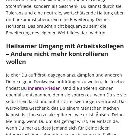
Störenfriede, sondern als Geschenk. Du kannst durch sie
Toleranz und eine neutrale, wertschätzende Haltung üben
und bekommst obendrein eine Erweiterung Deines
Horizonts. Das braucht nicht bequem zu sein; die
Erweiterung des eigenen Weltbildes darf wehtun.
Heilsamer Umgang mit Arbeitskollegen
– Andere nicht mehr kontrollieren
wollen
Je eher Du aufhörst, dagegen anzukämpfen und anderen
Deine eigene Denkweise aufdrängen zu wollen, desto eher
findest Du
inneren Frieden
. Und die anderen können
ebenfalls entspannen, denn sie spüren es, wenn Du sie sie
selbst sein lässt und auf ihr Urteilsvermögen vertraust. Das
wertvollste Geschenk, das Du einem Menschen machen
kannst, ist, ihn so zu akzeptieren, wie er ist. Äußere Deine
Meinung, wenn Du um Rat gefragt wirst, sei einfach da,
wenn Du merkst, dass jemand sich für Deine Ideen
interessiert. Aber akzeptiere es auch, wenn ein Kollege