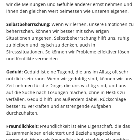
wir die Meinungen und Gefühle anderer ernst nehmen und
ihnen den gleichen Wert beimessen wie unseren eigenen.
Selbstbeherrschung:
Wenn wir lernen, unsere Emotionen zu
beherrschen, können wir besser mit schwierigen
Situationen umgehen. Selbstbeherrschung hilft uns, ruhig
zu bleiben und logisch zu denken, auch in
Stresssituationen. So können wir Probleme effektiver lösen
und Konflikte vermeiden.
Geduld:
Geduld ist eine Tugend, die uns im Alltag oft sehr
nützlich sein kann. Wenn wir geduldig sind, können wir uns
Zeit nehmen für die Dinge, die uns wichtig sind, und uns
auf die Suche nach Lösungen machen, ohne in Hektik zu
verfallen. Geduld hilft uns außerdem dabei, Rückschläge
besser zu verkraften und anstrengende Aufgaben
durchzuhalten.
Freundlichkeit:
Freundlichkeit ist eine Eigenschaft, die das
Zusammenleben erleichtert und Beziehungsprobleme
vermeidet. Wenn wir freundlich sind, strahlen wir positive