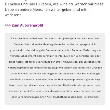
zu heilen und uns zu lieben, wie wir sind, werden wir diese
Liebe an andere Menschen weiter geben und mit ihr
wachsen.“
>>> Zum Autorenprofil
Für Artikel innerhalb dieses Dienstes ist der jeweilige Autor verantwortlich.
Diese Artikel stellen die Meinung dieses Autors dar und spiegeln nicht
grundsätzlich die Meinung des Seitenbetreibers dar. Bei einer Verletzung von
fremden Urheberrecht oder sonstiger Rechte durch den Seitenbetreiber oder
eines Autors, ist auf die Verletzung per eMail hinzuweisen. Bei Bestehen einer
Verletzung wird diese umgehend beseitigt. Wir weisen aus rechtlichen Gründen
darauf hin, dass bei keiner der aufgeführten Leistungen oder Formulierungen
der Eindruck erweckt wird, dass hier ein Heilungsversprechen zugrunde liegt
bzw. Linderung oder Verbesserung eines Krankheitszustandes garantiert oder
versprochen wird. Alle Inhalte des Magazins sind kein Ersatz für eine Diagnose
oder Behandlung durch einen Arzt, Psychotherapeuten oder Heilpraktiker.