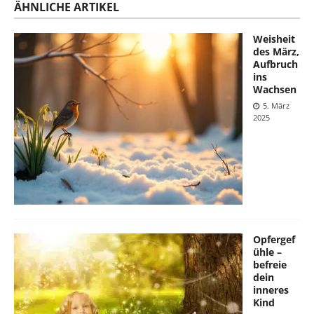
ÄHNLICHE ARTIKEL
Weisheit
des März,
Aufbruch
ins
Wachsen
5. März
2025
Opfergef
ühle –
befreie
dein
inneres
Kind