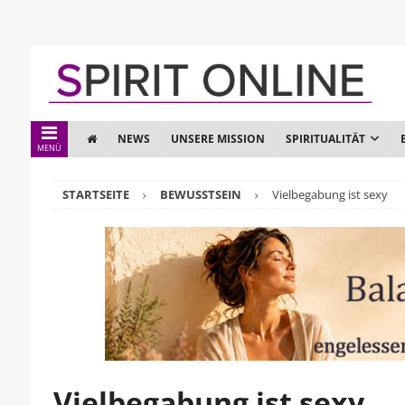
NEWS
UNSERE MISSION
SPIRITUALITÄT
MENÜ
STARTSEITE
BEWUSSTSEIN
Vielbegabung ist sexy
Vielbegabung ist sexy