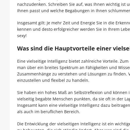
nachzudenken. Schreiben Sie auf, was Ihnen wichtig ist u
Ihnen passt und welche Begabungen in Ihnen schlummer
Insgesamt gilt: Je mehr Zeit und Energie Sie in die Erkenn
kennen und desto erfolgreicher werden Sie in Ihrem Leben 
sexy!
Was sind die Hauptvorteile einer vielsei
Eine vielseitige Intelligenz bietet zahlreiche Vorteile. Zu
man über ein breites Spektrum an Fähigkeiten und Wissen 
Zusammenhänge zu verstehen und Lösungen zu finden. Vie
einzustellen und flexibel zu handeln.
Sie haben ein hohes Maß an Selbstreflexion und können 
vielseitig begabte Menschen punkten, da sie oft in der La
Insgesamt kann eine vielseitige Intelligenz dazu beitragen
als auch im beruflichen Bereich.
Die Entwicklung der vielseitigen Intelligenz ist ein wicht