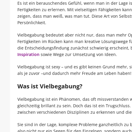
Es ist ein berauschendes Gefühl, wenn man in der Lage i
Fertigkeiten zu erlernen. Mit vielseitigen Fähigkeiten ka
zeigen, dass man weiß, was man tut. Diese Art von Selbst
Persönlichkeit.
Vielbegabung bedeutet aber nicht nur, dass man mehr Opti
Fertigkeiten im Rücken kann man kreative Lösungswege f
die Entscheidungsfindung zunächst schwierig erscheint, 
Inspiration
sowie Wege zur Umsetzung von Ideen.
Vielbegabung ist sexy – und es gibt keinen Grund mehr, s
als je zuvor –und dadurch mehr Freude am Leben haben!
Was ist Vielbegabung?
Vielbegabung ist ein Phänomen, das oft missverstanden w
gleichzeitig brillant zu sein. Doch das ist ein Trugsch
zwischen verschiedenen Disziplinen zu erkennen und die
Sie sind in der Lage, komplexe Probleme ganzheitlich zu 
also nicht nur ein Segen für den Einzelnen, sondern auch 