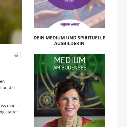
DEIN MEDIUM UND SPIRITUELLE
AUSBILDERIN
ten
t an der
muss man
g stattet