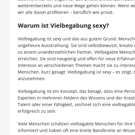
weiterentwickeln und neue Wege gehen können. Wenn wir 
wir alle davon profitieren – beruflich wie privat.
Warum ist Vielbegabung sexy?
Vielbegabung ist sexy und das aus gutem Grund. Mensche
ungeheure Ausstrahlung. Sie sind selbstbewusst, kreativ
zu einem unwiderstehlichen Partner. Vielbegabte Mensche
erreichen. Sie sind neugierig und offen für neue Erfahru
Interesse an verschiedenen Themen macht sie zu interes
Menschen. Kurz gesagt: Vielbegabung ist sexy – es zeigt, 
anzunehmen.
Vielbegabung ist ein Konzept, das besagt, dass eine Perso
Experten in mehreren Feldern des Wissens und der Kreat
Talent oder einer Fähigkeit, zeichnet sich eine vielbega
erfolgreich zu sein.
Viele Menschen schätzen vielbegabte Menschen für ihre V
informiert und haben oft eine breite Bandbreite an Wiss