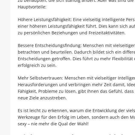
zu behaupten, die sich ständig ändert. Aber was sind die Vo
Hauptvorteile:
Höhere Leistungsfähigkeit: Eine vielseitig intelligente 
einer höheren Leistungsfähigkeit führt. Dies kann sich a
zu persönlichen Beziehungen und Freizeitaktivitäten.
Bessere Entscheidungsfindung: Menschen mit vielseitige
betrachten und beurteilen. Dadurch bildet sich ein diff
Entscheidungen getroffen. Dies führt zu mehr Flexibilität 
erfolgreich zu sein.
Mehr Selbstvertrauen: Menschen mit vielseitiger Intellige
Herausforderungen und verbringen mehr Zeit damit, Idee
Fähigkeit, Probleme zu lösen, gibt ihnen das Gefühl, dass 
neue Ziele anzustreben.
Es ist leicht zu erkennen, warum die Entwicklung der vielsei
Werkzeuge für den Erfolg im Leben, sondern auch den Mu
sexy – nie mehr die Qual der Wahl!