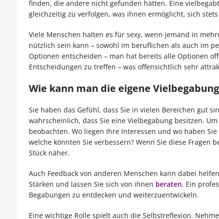
finden, die andere nicht gefunden hätten. Eine vielbegabt
gleichzeitig zu verfolgen, was ihnen ermöglicht, sich s
Viele Menschen halten es für sexy, wenn jemand in mehrere
nützlich sein kann – sowohl im beruflichen als auch im 
Optionen entscheiden – man hat bereits alle Optionen offe
Entscheidungen zu treffen – was offensichtlich sehr attrakt
Wie kann man die eigene Vielbegabun
Sie haben das Gefühl, dass Sie in vielen Bereichen gut s
wahrscheinlich, dass Sie eine Vielbegabung besitzen. Um
beobachten. Wo liegen Ihre Interessen und wo haben Sie 
welche könnten Sie verbessern? Wenn Sie diese Fragen 
Stück näher.
Auch Feedback von anderen Menschen kann dabei helfen, I
Stärken und lassen Sie sich von ihnen
beraten
. Ein profe
Begabungen zu entdecken und weiterzuentwickeln.
Eine wichtige Rolle spielt auch die Selbstreflexion. Nehm