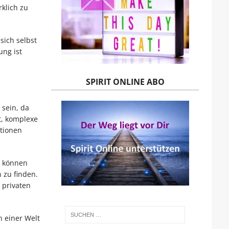
klich zu
sich selbst
ung ist
SPIRIT ONLINE ABO
 sein, da
t, komplexe
tionen
n können
 zu finden.
 privaten
n einer Welt