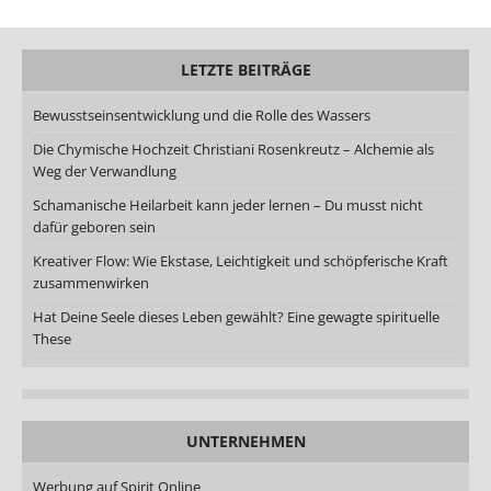
LETZTE BEITRÄGE
Bewusstseinsentwicklung und die Rolle des Wassers
Die Chymische Hochzeit Christiani Rosenkreutz – Alchemie als
Weg der Verwandlung
Schamanische Heilarbeit kann jeder lernen – Du musst nicht
dafür geboren sein
Kreativer Flow: Wie Ekstase, Leichtigkeit und schöpferische Kraft
zusammenwirken
Hat Deine Seele dieses Leben gewählt? Eine gewagte spirituelle
These
UNTERNEHMEN
Werbung auf Spirit Online