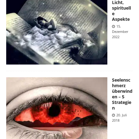
Licht,
spirituell
e
Aspekte
15.
Dezember
2022
Seelensc
hmerz
überwind
en – 5
Strategie
n
20. Juli
2018