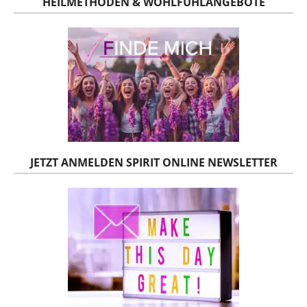
HEILMETHODEN & WOHLFÜHLANGEBOTE
JETZT ANMELDEN SPIRIT ONLINE NEWSLETTER