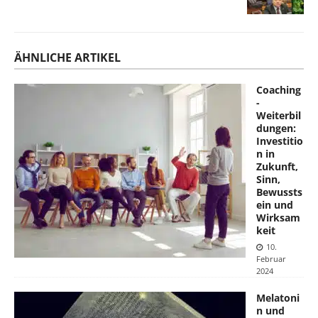
ÄHNLICHE ARTIKEL
Coaching
-
Weiterbil
dungen:
Investitio
n in
Zukunft,
Sinn,
Bewussts
ein und
Wirksam
keit
10.
Februar
2024
Melatoni
n und