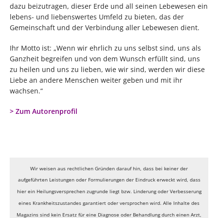
dazu beizutragen, dieser Erde und all seinen Lebewesen ein
lebens- und liebenswertes Umfeld zu bieten, das der
Gemeinschaft und der Verbindung aller Lebewesen dient.
Ihr Motto ist: „Wenn wir ehrlich zu uns selbst sind, uns als
Ganzheit begreifen und von dem Wunsch erfüllt sind, uns
zu heilen und uns zu lieben, wie wir sind, werden wir diese
Liebe an andere Menschen weiter geben und mit ihr
wachsen.“
> Zum Autorenprofil
Wir weisen aus rechtlichen Gründen darauf hin, dass bei keiner der
aufgeführten Leistungen oder Formulierungen der Eindruck erweckt wird, dass
hier ein Heilungsversprechen zugrunde liegt bzw. Linderung oder Verbesserung
eines Krankheitszustandes garantiert oder versprochen wird. Alle Inhalte des
Magazins sind kein Ersatz für eine Diagnose oder Behandlung durch einen Arzt,