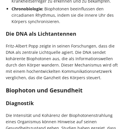
Krankheitserreger zu erkennen und zu bekämpfen.
Chronobiologie:
Biophotonen beeinflussen den
circadianen Rhythmus, indem sie die innere Uhr des
Körpers synchronisieren.
Die DNA als Lichtantennen
Fritz-Albert Popp zeigte in seinen Forschungen, dass die
DNA als zentrale Lichtquelle agiert. Die DNA sendet
kohärente Biophotonen aus, die als Informationswellen
durch den Körper wandern. Dieser Mechanismus wird oft
mit einem hochentwickelten Kommunikationsnetzwerk
verglichen, das die Ganzheit des Körpers steuert.
Biophoton und Gesundheit
Diagnostik
Die Intensität und Kohärenz der Biophotonenstrahlung
eines Organismus können Hinweise auf seinen
Gesundheitszustand geben. Studien haben gezeigt, dass