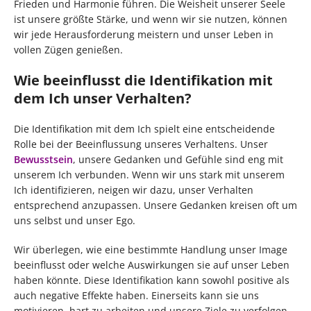
Frieden und Harmonie führen. Die Weisheit unserer Seele
ist unsere größte Stärke, und wenn wir sie nutzen, können
wir jede Herausforderung meistern und unser Leben in
vollen Zügen genießen.
Wie beeinflusst die Identifikation mit
dem Ich unser Verhalten?
Die Identifikation mit dem Ich spielt eine entscheidende
Rolle bei der Beeinflussung unseres Verhaltens. Unser
Bewusstsein
, unsere Gedanken und Gefühle sind eng mit
unserem Ich verbunden. Wenn wir uns stark mit unserem
Ich identifizieren, neigen wir dazu, unser Verhalten
entsprechend anzupassen. Unsere Gedanken kreisen oft um
uns selbst und unser Ego.
Wir überlegen, wie eine bestimmte Handlung unser Image
beeinflusst oder welche Auswirkungen sie auf unser Leben
haben könnte. Diese Identifikation kann sowohl positive als
auch negative Effekte haben. Einerseits kann sie uns
motivieren, hart zu arbeiten und unsere Ziele zu verfolgen.