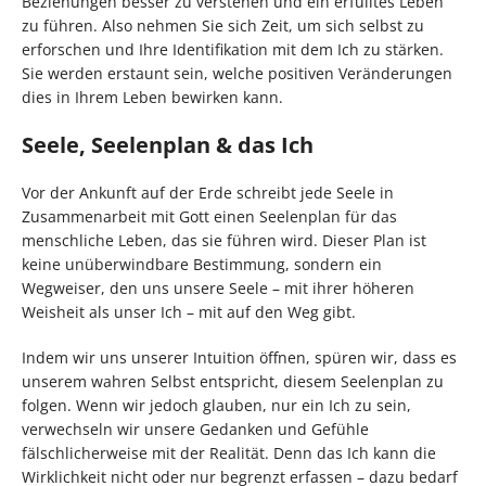
Beziehungen besser zu verstehen und ein erfülltes Leben
zu führen. Also nehmen Sie sich Zeit, um sich selbst zu
erforschen und Ihre Identifikation mit dem Ich zu stärken.
Sie werden erstaunt sein, welche positiven Veränderungen
dies in Ihrem Leben bewirken kann.
Seele, Seelenplan & das Ich
Vor der Ankunft auf der Erde schreibt jede Seele in
Zusammenarbeit mit Gott einen Seelenplan für das
menschliche Leben, das sie führen wird. Dieser Plan ist
keine unüberwindbare Bestimmung, sondern ein
Wegweiser, den uns unsere Seele – mit ihrer höheren
Weisheit als unser Ich – mit auf den Weg gibt.
Indem wir uns unserer Intuition öffnen, spüren wir, dass es
unserem wahren Selbst entspricht, diesem Seelenplan zu
folgen. Wenn wir jedoch glauben, nur ein Ich zu sein,
verwechseln wir unsere Gedanken und Gefühle
fälschlicherweise mit der Realität. Denn das Ich kann die
Wirklichkeit nicht oder nur begrenzt erfassen – dazu bedarf