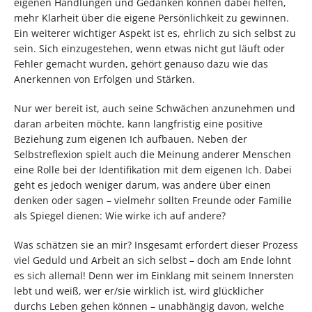
eigenen Handlungen und Gedanken können dabei helfen,
mehr Klarheit über die eigene Persönlichkeit zu gewinnen.
Ein weiterer wichtiger Aspekt ist es, ehrlich zu sich selbst zu
sein. Sich einzugestehen, wenn etwas nicht gut läuft oder
Fehler gemacht wurden, gehört genauso dazu wie das
Anerkennen von Erfolgen und Stärken.
Nur wer bereit ist, auch seine Schwächen anzunehmen und
daran arbeiten möchte, kann langfristig eine positive
Beziehung zum eigenen Ich aufbauen. Neben der
Selbstreflexion spielt auch die Meinung anderer Menschen
eine Rolle bei der Identifikation mit dem eigenen Ich. Dabei
geht es jedoch weniger darum, was andere über einen
denken oder sagen – vielmehr sollten Freunde oder Familie
als Spiegel dienen: Wie wirke ich auf andere?
Was schätzen sie an mir? Insgesamt erfordert dieser Prozess
viel Geduld und Arbeit an sich selbst – doch am Ende lohnt
es sich allemal! Denn wer im Einklang mit seinem Innersten
lebt und weiß, wer er/sie wirklich ist, wird glücklicher
durchs Leben gehen können – unabhängig davon, welche