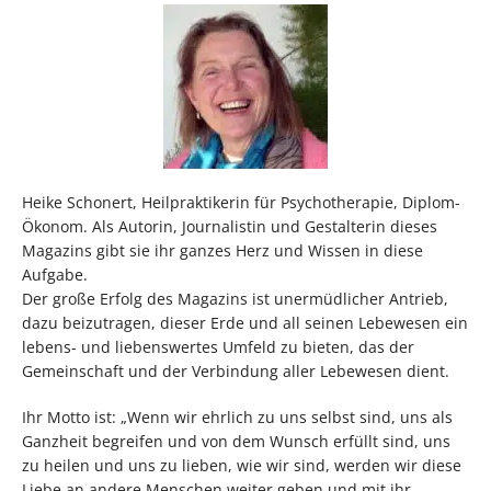
Heike Schonert, Heilpraktikerin für Psychotherapie, Diplom-
Ökonom. Als Autorin, Journalistin und Gestalterin dieses
Magazins gibt sie ihr ganzes Herz und Wissen in diese
Aufgabe.
Der große Erfolg des Magazins ist unermüdlicher Antrieb,
dazu beizutragen, dieser Erde und all seinen Lebewesen ein
lebens- und liebenswertes Umfeld zu bieten, das der
Gemeinschaft und der Verbindung aller Lebewesen dient.
Ihr Motto ist: „Wenn wir ehrlich zu uns selbst sind, uns als
Ganzheit begreifen und von dem Wunsch erfüllt sind, uns
zu heilen und uns zu lieben, wie wir sind, werden wir diese
Liebe an andere Menschen weiter geben und mit ihr