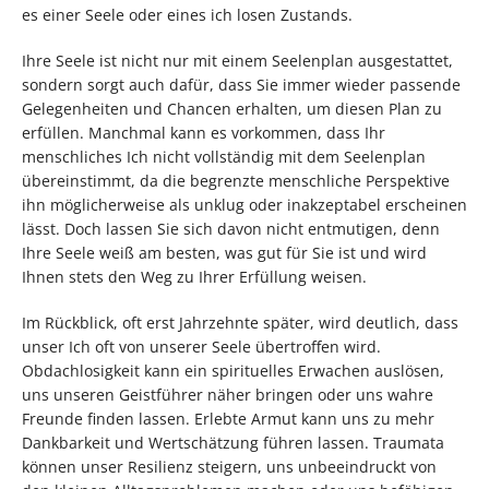
es einer Seele oder eines ich losen Zustands.
Ihre Seele ist nicht nur mit einem Seelenplan ausgestattet,
sondern sorgt auch dafür, dass Sie immer wieder passende
Gelegenheiten und Chancen erhalten, um diesen Plan zu
erfüllen. Manchmal kann es vorkommen, dass Ihr
menschliches Ich nicht vollständig mit dem Seelenplan
übereinstimmt, da die begrenzte menschliche Perspektive
ihn möglicherweise als unklug oder inakzeptabel erscheinen
lässt. Doch lassen Sie sich davon nicht entmutigen, denn
Ihre Seele weiß am besten, was gut für Sie ist und wird
Ihnen stets den Weg zu Ihrer Erfüllung weisen.
Im Rückblick, oft erst Jahrzehnte später, wird deutlich, dass
unser Ich oft von unserer Seele übertroffen wird.
Obdachlosigkeit kann ein spirituelles Erwachen auslösen,
uns unseren Geistführer näher bringen oder uns wahre
Freunde finden lassen. Erlebte Armut kann uns zu mehr
Dankbarkeit und Wertschätzung führen lassen. Traumata
können unser Resilienz steigern, uns unbeeindruckt von