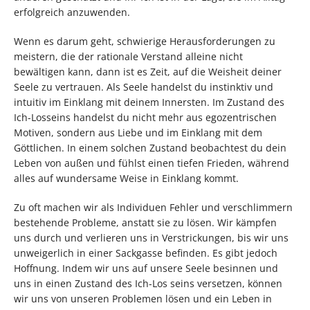
erfolgreich anzuwenden.
Wenn es darum geht, schwierige Herausforderungen zu
meistern, die der rationale Verstand alleine nicht
bewältigen kann, dann ist es Zeit, auf die Weisheit deiner
Seele zu vertrauen. Als Seele handelst du instinktiv und
intuitiv im Einklang mit deinem Innersten. Im Zustand des
Ich-Losseins handelst du nicht mehr aus egozentrischen
Motiven, sondern aus Liebe und im Einklang mit dem
Göttlichen. In einem solchen Zustand beobachtest du dein
Leben von außen und fühlst einen tiefen Frieden, während
alles auf wundersame Weise in Einklang kommt.
Zu oft machen wir als Individuen Fehler und verschlimmern
bestehende Probleme, anstatt sie zu lösen. Wir kämpfen
uns durch und verlieren uns in Verstrickungen, bis wir uns
unweigerlich in einer Sackgasse befinden. Es gibt jedoch
Hoffnung. Indem wir uns auf unsere Seele besinnen und
uns in einen Zustand des Ich-Los seins versetzen, können
wir uns von unseren Problemen lösen und ein Leben in