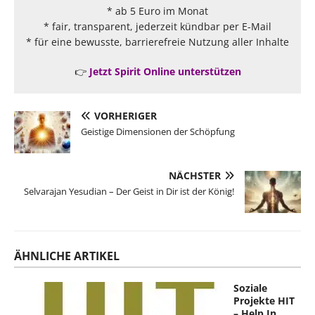
* ab 5 Euro im Monat
* fair, transparent, jederzeit kündbar per E-Mail
* für eine bewusste, barrierefreie Nutzung aller Inhalte
👉
Jetzt Spirit Online unterstützen
VORHERIGER
Geistige Dimensionen der Schöpfung
NÄCHSTER
Selvarajan Yesudian – Der Geist in Dir ist der König!
ÄHNLICHE ARTIKEL
Soziale
Projekte HIT
– Help In