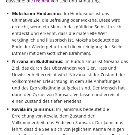
dasselbe: die
Freiheit
von Leid und Anhaftung.
Moksha im Hinduismus
: Im Hinduismus ist das
ultimative Ziel die Befreiung oder Moksha. Diese wird
erreicht, wenn ein Mensch das göttliche Selbst in sich
entdeckt und erkennt, dass die materielle Welt
vergänglich und illusorisch ist. Moksha bedeutet das
Ende der Wiedergeburt und die Vereinigung der Seele
(Atman) mit dem Göttlichen (Brahman).
Nirvana im Buddhismus
: Im Buddhismus ist Nirvana das
Ziel, das durch das Überwinden von Gier, Hass und
Unwissenheit erreicht wird. Nirvana ist der Zustand der
vollkommenen Erleuchtung, in dem alle Anhaftungen
und das Ego vollständig aufgelöst sind. Der Mensch hat
dann den Zyklus von Samsara verlassen und erreicht
einen Zustand des tiefen Friedens.
Kevala im Jainismus
: Im Jainismus bedeutet die
Erreichung von Kevala, dem Zustand der
Vollkommenheit, das Ende von Samsara. Der Jainismus
lehrt, dass die Seele sich von jeglichem Karma reinigen