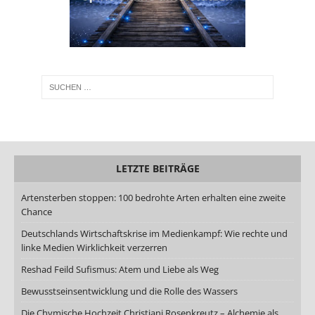
LETZTE BEITRÄGE
Artensterben stoppen: 100 bedrohte Arten erhalten eine zweite
Chance
Deutschlands Wirtschaftskrise im Medienkampf: Wie rechte und
linke Medien Wirklichkeit verzerren
Reshad Feild Sufismus: Atem und Liebe als Weg
Bewusstseinsentwicklung und die Rolle des Wassers
Die Chymische Hochzeit Christiani Rosenkreutz – Alchemie als