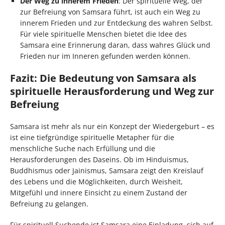
Der Weg zu innerem Frieden
: Der spirituelle Weg, der
zur Befreiung von Samsara führt, ist auch ein Weg zu
innerem Frieden und zur Entdeckung des wahren Selbst.
Für viele spirituelle Menschen bietet die Idee des
Samsara eine Erinnerung daran, dass wahres Glück und
Frieden nur im Inneren gefunden werden können.
Fazit: Die Bedeutung von Samsara als
spirituelle Herausforderung und Weg zur
Befreiung
Samsara ist mehr als nur ein Konzept der Wiedergeburt – es
ist eine tiefgründige spirituelle Metapher für die
menschliche Suche nach Erfüllung und die
Herausforderungen des Daseins. Ob im Hinduismus,
Buddhismus oder Jainismus, Samsara zeigt den Kreislauf
des Lebens und die Möglichkeiten, durch Weisheit,
Mitgefühl und innere Einsicht zu einem Zustand der
Befreiung zu gelangen.
Für spirituell Suchende ist Samsara eine Einladung, sich auf