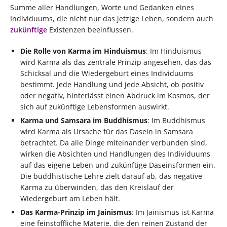
Summe aller Handlungen, Worte und Gedanken eines
Individuums, die nicht nur das jetzige Leben, sondern auch
zukünftige
Existenzen beeinflussen.
Die Rolle von Karma im Hinduismus
: Im Hinduismus
wird Karma als das zentrale Prinzip angesehen, das das
Schicksal und die Wiedergeburt eines Individuums
bestimmt. Jede Handlung und jede Absicht, ob positiv
oder negativ, hinterlässt einen Abdruck im Kosmos, der
sich auf zukünftige Lebensformen auswirkt.
Karma und Samsara im Buddhismus
: Im Buddhismus
wird Karma als Ursache für das Dasein in Samsara
betrachtet. Da alle Dinge miteinander verbunden sind,
wirken die Absichten und Handlungen des Individuums
auf das eigene Leben und zukünftige Daseinsformen ein.
Die buddhistische Lehre zielt darauf ab, das negative
Karma zu überwinden, das den Kreislauf der
Wiedergeburt am Leben hält.
Das Karma-Prinzip im Jainismus
: Im Jainismus ist Karma
eine feinstoffliche Materie, die den reinen Zustand der