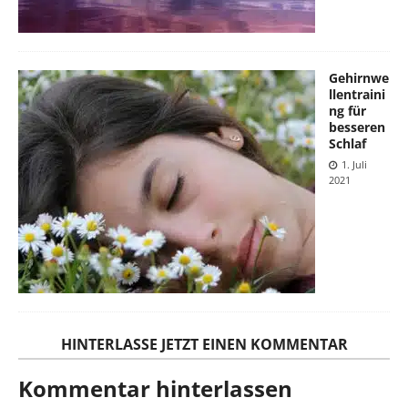
Gehirnwe
llentraini
ng für
besseren
Schlaf
1. Juli
2021
HINTERLASSE JETZT EINEN KOMMENTAR
Kommentar hinterlassen