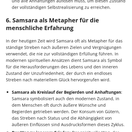
und alle Anhaftungen auflösen muss, um diesen Zustand
der vollständigen Selbstrealisierung zu erreichen.
6. Samsara als Metapher für die
menschliche Erfahrung
In der heutigen Zeit wird Samsara oft als Metapher für das
ständige Streben nach äußeren Zielen und Vergnügungen
verwendet, die nie zur vollständigen Erfüllung führen. In
modernen spirituellen Ansätzen dient Samsara als Symbol
für die Herausforderungen des Lebens und den inneren
Zustand der Unzufriedenheit, der durch ein endloses
Streben nach materiellem Glück hervorgerufen wird.
Samsara als Kreislauf der Begierden und Anhaftungen
:
Samsara symbolisiert auch den modernen Zustand, in
dem Menschen oft durch äußere Wünsche und
Begierden getrieben werden. Der Konsum von Gütern,
das Streben nach Status und die Abhängigkeit von
äußeren Einflüssen sind Ausdrucksformen dieses Zyklus.