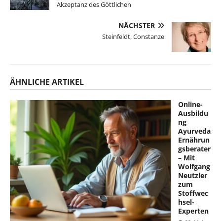
Akzeptanz des Göttlichen
NÄCHSTER
Steinfeldt, Constanze
ÄHNLICHE ARTIKEL
Online-
Ausbildu
ng
Ayurveda
Ernährun
gsberater
– Mit
Wolfgang
Neutzler
zum
Stoffwec
hsel-
Experten