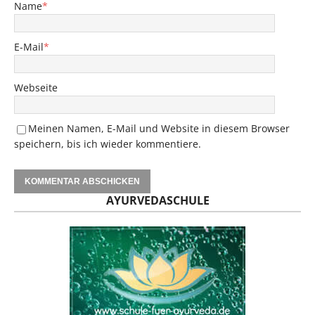
Name
*
E-Mail
*
Webseite
Meinen Namen, E-Mail und Website in diesem Browser
speichern, bis ich wieder kommentiere.
AYURVEDASCHULE