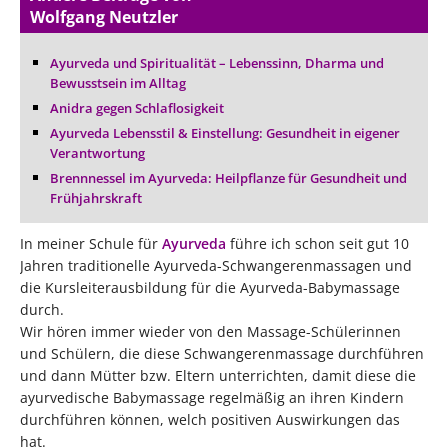
Wolfgang Neutzler
Ayurveda und Spiritualität – Lebenssinn, Dharma und
Bewusstsein im Alltag
Anidra gegen Schlaflosigkeit
Ayurveda Lebensstil & Einstellung: Gesundheit in eigener
Verantwortung
Brennnessel im Ayurveda: Heilpflanze für Gesundheit und
Frühjahrskraft
In meiner Schule für
Ayurveda
führe ich schon seit gut 10
Jahren traditionelle Ayurveda-Schwangerenmassagen und
die Kursleiterausbildung für die Ayurveda-Babymassage
durch.
Wir hören immer wieder von den Massage-Schülerinnen
und Schülern, die diese Schwangerenmassage durchführen
und dann Mütter bzw. Eltern unterrichten, damit diese die
ayurvedische Babymassage regelmäßig an ihren Kindern
durchführen können, welch positiven Auswirkungen das
hat.