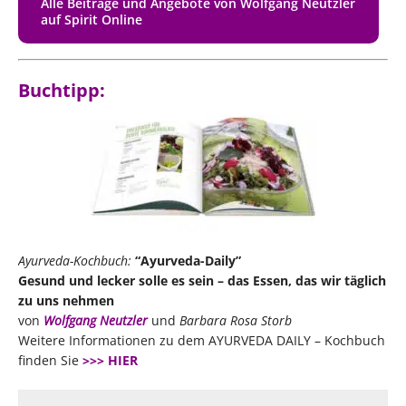
Alle Beiträge und Angebote von Wolfgang Neutzler
auf Spirit Online
Buchtipp:
Ayurveda-Kochbuch:
“Ayurveda-Daily”
Gesund und lecker solle es sein – das Essen, das wir täglich
zu uns nehmen
von
Wolfgang Neutzler
und
Barbara Rosa Storb
Weitere Informationen zu dem AYURVEDA DAILY – Kochbuch
finden Sie
>>> HIER