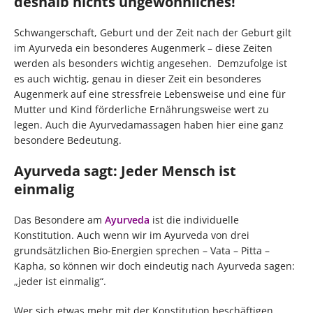
deshalb nichts ungewöhnliches!
Schwangerschaft, Geburt und der Zeit nach der Geburt gilt
im Ayurveda ein besonderes Augenmerk – diese Zeiten
werden als besonders wichtig angesehen. Demzufolge ist
es auch wichtig, genau in dieser Zeit ein besonderes
Augenmerk auf eine stressfreie Lebensweise und eine für
Mutter und Kind förderliche Ernährungsweise wert zu
legen. Auch die Ayurvedamassagen haben hier eine ganz
besondere Bedeutung.
Ayurveda sagt: Jeder Mensch ist
einmalig
Das Besondere am
Ayurveda
ist die individuelle
Konstitution. Auch wenn wir im Ayurveda von drei
grundsätzlichen Bio-Energien sprechen – Vata – Pitta –
Kapha, so können wir doch eindeutig nach Ayurveda sagen:
„jeder ist einmalig“.
Wer sich etwas mehr mit der Konstitution beschäftigen