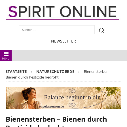
NEWSLETTER
MENÜ
STARTSEITE
NATURSCHUTZ ERDE
Bienensterben –
Bienen durch Pestizide bedroht
Bienensterben – Bienen durch