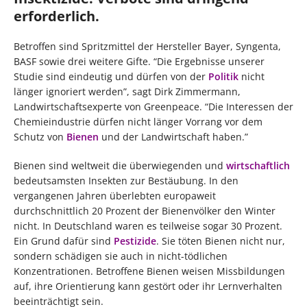
erforderlich.
Betroffen sind Spritzmittel der Hersteller Bayer, Syngenta,
BASF sowie drei weitere Gifte. “Die Ergebnisse unserer
Studie sind eindeutig und dürfen von der
Politik
nicht
länger ignoriert werden”, sagt Dirk Zimmermann,
Landwirtschaftsexperte von Greenpeace. “Die Interessen der
Chemieindustrie dürfen nicht länger Vorrang vor dem
Schutz von
Bienen
und der Landwirtschaft haben.”
Bienen sind weltweit die überwiegenden und
wirtschaftlich
bedeutsamsten Insekten zur Bestäubung. In den
vergangenen Jahren überlebten europaweit
durchschnittlich 20 Prozent der Bienenvölker den Winter
nicht. In Deutschland waren es teilweise sogar 30 Prozent.
Ein Grund dafür sind
Pestizide
. Sie töten Bienen nicht nur,
sondern schädigen sie auch in nicht-tödlichen
Konzentrationen. Betroffene Bienen weisen Missbildungen
auf, ihre Orientierung kann gestört oder ihr Lernverhalten
beeinträchtigt sein.