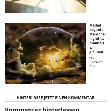
Medial
begabte
Mensche
n gibt es
mehr als
wir
glauben
2.
November
2017
HINTERLASSE JETZT EINEN KOMMENTAR
Kommentar hinterlassen