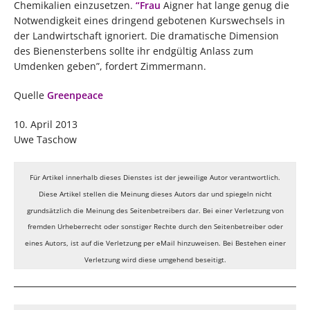
Chemikalien einzusetzen.
“Frau
Aigner hat lange genug die
Notwendigkeit eines dringend gebotenen Kurswechsels in
der Landwirtschaft ignoriert. Die dramatische Dimension
des Bienensterbens sollte ihr endgültig Anlass zum
Umdenken geben”, fordert Zimmermann.
Quelle
Greenpeace
10. April 2013
Uwe Taschow
Für Artikel innerhalb dieses Dienstes ist der jeweilige Autor verantwortlich.
Diese Artikel stellen die Meinung dieses Autors dar und spiegeln nicht
grundsätzlich die Meinung des Seitenbetreibers dar. Bei einer Verletzung von
fremden Urheberrecht oder sonstiger Rechte durch den Seitenbetreiber oder
eines Autors, ist auf die Verletzung per eMail hinzuweisen. Bei Bestehen einer
Verletzung wird diese umgehend beseitigt.