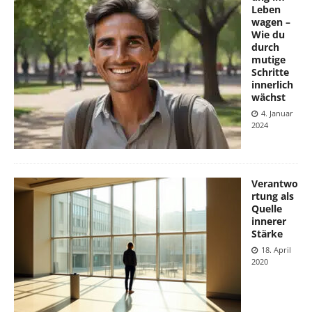
Leben
wagen –
Wie du
durch
mutige
Schritte
innerlich
wächst
4. Januar
2024
Verantwo
rtung als
Quelle
innerer
Stärke
18. April
2020