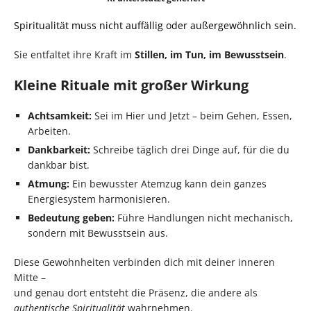
Spiritualität muss nicht auffällig oder außergewöhnlich sein.
Sie entfaltet ihre Kraft im
Stillen, im Tun, im Bewusstsein
.
Kleine Rituale mit großer Wirkung
Achtsamkeit:
Sei im Hier und Jetzt – beim Gehen, Essen,
Arbeiten.
Dankbarkeit:
Schreibe täglich drei Dinge auf, für die du
dankbar bist.
Atmung:
Ein bewusster Atemzug kann dein ganzes
Energiesystem harmonisieren.
Bedeutung geben:
Führe Handlungen nicht mechanisch,
sondern mit Bewusstsein aus.
Diese Gewohnheiten verbinden dich mit deiner inneren
Mitte –
und genau dort entsteht die Präsenz, die andere als
authentische Spiritualität
wahrnehmen.