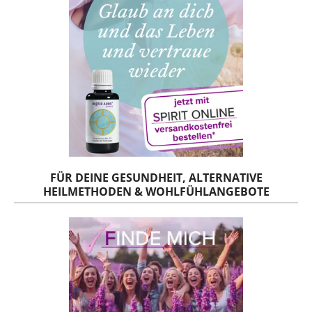
FÜR DEINE GESUNDHEIT, ALTERNATIVE
HEILMETHODEN & WOHLFÜHLANGEBOTE