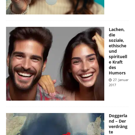
Lachen,
die
soziale,
ethische
und
spirituell
e Kraft
des
Humors
27. Januar
2017
Doggerla
nd – Der
verdräng
te