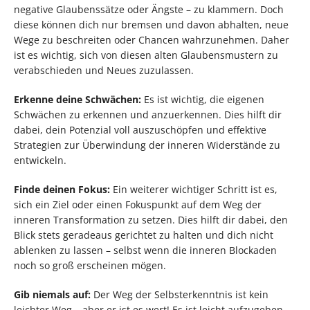
negative Glaubenssätze oder Ängste – zu klammern. Doch
diese können dich nur bremsen und davon abhalten, neue
Wege zu beschreiten oder Chancen wahrzunehmen. Daher
ist es wichtig, sich von diesen alten Glaubensmustern zu
verabschieden und Neues zuzulassen.
Erkenne deine Schwächen:
Es ist wichtig, die eigenen
Schwächen zu erkennen und anzuerkennen. Dies hilft dir
dabei, dein Potenzial voll auszuschöpfen und effektive
Strategien zur Überwindung der inneren Widerstände zu
entwickeln.
Finde deinen Fokus:
Ein weiterer wichtiger Schritt ist es,
sich ein Ziel oder einen Fokuspunkt auf dem Weg der
inneren Transformation zu setzen. Dies hilft dir dabei, den
Blick stets geradeaus gerichtet zu halten und dich nicht
ablenken zu lassen – selbst wenn die inneren Blockaden
noch so groß erscheinen mögen.
Gib niemals auf:
Der Weg der Selbsterkenntnis ist kein
leichter Weg – aber er ist es wert! Es ist leicht aufzugeben