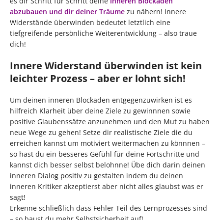
es dir Schritt für Schritt deine
inneren Blockaden
abzubauen und dir deiner Träume
zu nähern! Innere
Widerstände überwinden bedeutet letztlich eine
tiefgreifende persönliche Weiterentwicklung – also traue
dich!
Innere Widerstand überwinden ist kein
leichter Prozess – aber er lohnt sich!
Um deinen inneren Blockaden entgegenzuwirken ist es
hilfreich Klarheit über deine Ziele zu gewinnnen sowie
positive Glaubenssätze anzunehmen und den Mut zu haben
neue Wege zu gehen! Setze dir realistische Ziele die du
erreichen kannst um motiviert weitermachen zu könnnen –
so hast du ein besseres Gefühl für deine Fortschritte und
kannst dich besser selbst belohnne! Übe dich darin deinen
inneren Dialog positiv zu gestalten indem du deinen
inneren Kritiker akzeptierst aber nicht alles glaubst was er
sagt!
Erkenne schließlich dass Fehler Teil des Lernprozesses sind
– so baust du mehr Selbstsicherheit auf!