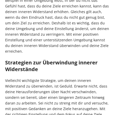
Beispiel in einer Umgebung lebst, in der du nicht das
Gefühl hast, dass du deine Ziele erreichen kannst, kann das
deinen inneren Widerstand erhöhen. Gleiches gilt auch,
wenn du den Eindruck hast, dass du nicht gut genug bist,
um dein Ziel zu erreichen. Deshalb ist es wichtig, dass du
deine Umgebung und deine Einstellung änderst, um deinen
inneren Widerstand zu verringern. Mit einer positiven
Einstellung und einer unterstützenden Umgebung kannst
du deinen inneren Widerstand überwinden und deine Ziele
erreichen.
Strategien zur Überwindung innerer
Widerstände
Vielleicht wichtigste Strategie, um deinen inneren
Widerstand zu überwinden, ist Geduld. Erwarte nicht, dass
deine Herausforderungen über Nacht verschwinden,
sondern sei bereit, über einen längeren Zeitraum hinweg
daran zu arbeiten. Sei nicht zu streng mit dir und versuche,
mit positiven Gedanken an deine Ziele heranzugehen. Mit
der richtigen Einstellung und dem Fokus auf deine Ziele