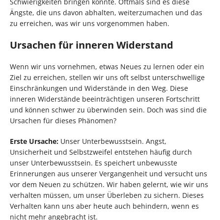
Schwierigkeiten bringen könnte. Oftmals sind es diese
Ängste, die uns davon abhalten, weiterzumachen und das
zu erreichen, was wir uns vorgenommen haben.
Ursachen für inneren Widerstand
Wenn wir uns vornehmen, etwas Neues zu lernen oder ein
Ziel zu erreichen, stellen wir uns oft selbst unterschwellige
Einschränkungen und Widerstände in den Weg. Diese
inneren Widerstände beeinträchtigen unseren Fortschritt
und können schwer zu überwinden sein. Doch was sind die
Ursachen für dieses Phänomen?
Erste Ursache:
Unser Unterbewusstsein. Angst,
Unsicherheit und Selbstzweifel entstehen häufig durch
unser Unterbewusstsein. Es speichert unbewusste
Erinnerungen aus unserer Vergangenheit und versucht uns
vor dem Neuen zu schützen. Wir haben gelernt, wie wir uns
verhalten müssen, um unser Überleben zu sichern. Dieses
Verhalten kann uns aber heute auch behindern, wenn es
nicht mehr angebracht ist.