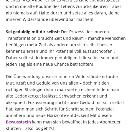
und in die alte Routine des Lebens zurückzukehren – aber
gib niemals auf! Halte durch und setze alles daran, deine
inneren Widerstände überwindbar machen!
Sei geduldig mit dir selbst:
Der Prozess der inneren
Transformation braucht Zeit und Raum – manche Menschen
benötigen mehr Zeit als andere um sich selbst besser
kennenzulernen und ihr Potenzial voll auszuschöpfen .
Daher solltest du immer geduldig mit dir selbst sein und
jeden Tag als eine neue Chance betrachten!
Die Überwindung unserer inneren Widerstände erfordert
Mut, Kraft und Geduld von uns allen – doch mit den
richtigen Strategien kann man viel erreichen! Indem man
alte Gedankengut loslässt, Schwächen erkennt und
akzeptiert, Fokussierung sucht sowie Geduld mit sich selbst
hat, kann man sich Schritt für Schritt seinem Potenzial
annähern und neue Horizonte entdecken! Mit diesem
Bewusstsein
kann man sich bewaffnet in jedes Abenteuer
stürzen – also los geht’s!