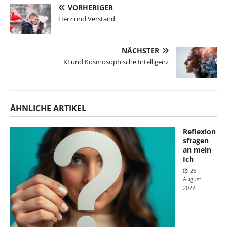
VORHERIGER
Herz und Verstand
NÄCHSTER
KI und Kosmosophische Intelligenz
ÄHNLICHE ARTIKEL
Reflexion
sfragen
an mein
Ich
26.
August
2022