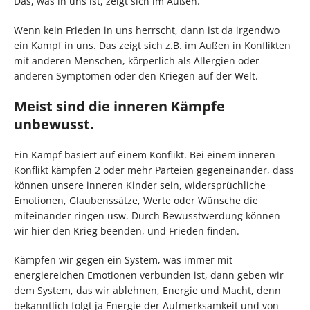
Das, was in uns ist, zeigt sich im Außen.
Wenn kein Frieden in uns herrscht, dann ist da irgendwo
ein Kampf in uns. Das zeigt sich z.B. im Außen in Konflikten
mit anderen Menschen, körperlich als Allergien oder
anderen Symptomen oder den Kriegen auf der Welt.
Meist sind die inneren Kämpfe
unbewusst.
Ein Kampf basiert auf einem Konflikt. Bei einem inneren
Konflikt kämpfen 2 oder mehr Parteien gegeneinander, dass
können unsere inneren Kinder sein, widersprüchliche
Emotionen, Glaubenssätze, Werte oder Wünsche die
miteinander ringen usw. Durch Bewusstwerdung können
wir hier den Krieg beenden, und Frieden finden.
Kämpfen wir gegen ein System, was immer mit
energiereichen Emotionen verbunden ist, dann geben wir
dem System, das wir ablehnen, Energie und Macht, denn
bekanntlich folgt ja Energie der Aufmerksamkeit und von