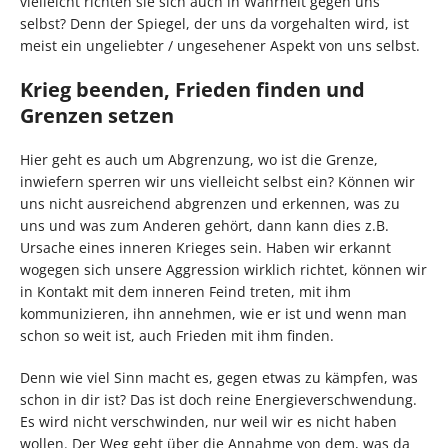
vielleicht richten sie sich auch in Wahrheit gegen uns
selbst? Denn der Spiegel, der uns da vorgehalten wird, ist
meist ein ungeliebter / ungesehener Aspekt von uns selbst.
Krieg beenden, Frieden finden und
Grenzen setzen
Hier geht es auch um Abgrenzung, wo ist die Grenze,
inwiefern sperren wir uns vielleicht selbst ein? Können wir
uns nicht ausreichend abgrenzen und erkennen, was zu
uns und was zum Anderen gehört, dann kann dies z.B.
Ursache eines inneren Krieges sein. Haben wir erkannt
wogegen sich unsere Aggression wirklich richtet, können wir
in Kontakt mit dem inneren Feind treten, mit ihm
kommunizieren, ihn annehmen, wie er ist und wenn man
schon so weit ist, auch Frieden mit ihm finden.
Denn wie viel Sinn macht es, gegen etwas zu kämpfen, was
schon in dir ist? Das ist doch reine Energieverschwendung.
Es wird nicht verschwinden, nur weil wir es nicht haben
wollen. Der Weg geht über die Annahme von dem, was da