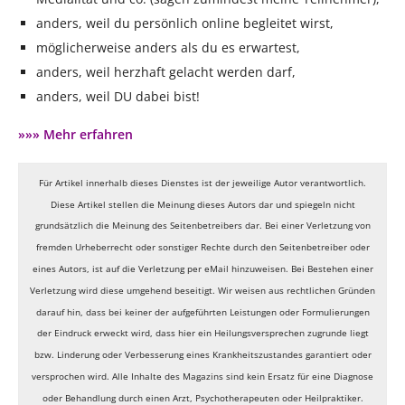
anders, weil du persönlich online begleitet wirst,
möglicherweise anders als du es erwartest,
anders, weil herzhaft gelacht werden darf,
anders, weil DU dabei bist!
»»» Mehr erfahren
Für Artikel innerhalb dieses Dienstes ist der jeweilige Autor verantwortlich.
Diese Artikel stellen die Meinung dieses Autors dar und spiegeln nicht
grundsätzlich die Meinung des Seitenbetreibers dar. Bei einer Verletzung von
fremden Urheberrecht oder sonstiger Rechte durch den Seitenbetreiber oder
eines Autors, ist auf die Verletzung per eMail hinzuweisen. Bei Bestehen einer
Verletzung wird diese umgehend beseitigt. Wir weisen aus rechtlichen Gründen
darauf hin, dass bei keiner der aufgeführten Leistungen oder Formulierungen
der Eindruck erweckt wird, dass hier ein Heilungsversprechen zugrunde liegt
bzw. Linderung oder Verbesserung eines Krankheitszustandes garantiert oder
versprochen wird. Alle Inhalte des Magazins sind kein Ersatz für eine Diagnose
oder Behandlung durch einen Arzt, Psychotherapeuten oder Heilpraktiker.