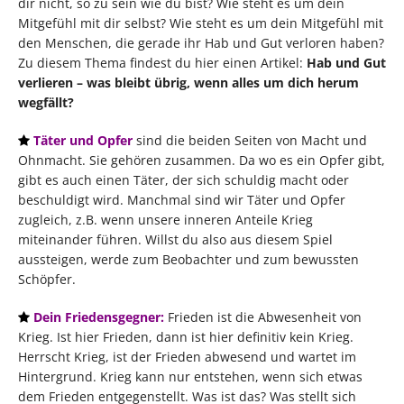
dir nicht, so zu sein wie du bist? Wie steht es um dein
Mitgefühl mit dir selbst? Wie steht es um dein Mitgefühl mit
den Menschen, die gerade ihr Hab und Gut verloren haben?
Zu diesem Thema findest du hier einen Artikel:
Hab und Gut
verlieren – was bleibt übrig, wenn alles um dich herum
wegfällt?
Täter und Opfer
sind die beiden Seiten von Macht und
Ohnmacht. Sie gehören zusammen. Da wo es ein Opfer gibt,
gibt es auch einen Täter, der sich schuldig macht oder
beschuldigt wird. Manchmal sind wir Täter und Opfer
zugleich, z.B. wenn unsere inneren Anteile Krieg
miteinander führen. Willst du also aus diesem Spiel
aussteigen, werde zum Beobachter und zum bewussten
Schöpfer.
Dein Friedensgegner:
Frieden ist die Abwesenheit von
Krieg. Ist hier Frieden, dann ist hier definitiv kein Krieg.
Herrscht Krieg, ist der Frieden abwesend und wartet im
Hintergrund. Krieg kann nur entstehen, wenn sich etwas
dem Frieden entgegenstellt. Was ist das? Was stellt sich