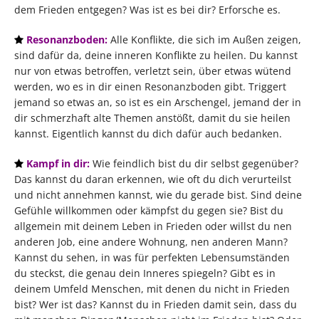
dem Frieden entgegen? Was ist es bei dir? Erforsche es.
Resonanzboden:
Alle Konflikte, die sich im Außen zeigen,
sind dafür da, deine inneren Konflikte zu heilen. Du kannst
nur von etwas betroffen, verletzt sein, über etwas wütend
werden, wo es in dir einen Resonanzboden gibt. Triggert
jemand so etwas an, so ist es ein Arschengel, jemand der in
dir schmerzhaft alte Themen anstößt, damit du sie heilen
kannst. Eigentlich kannst du dich dafür auch bedanken.
Kampf in dir:
Wie feindlich bist du dir selbst gegenüber?
Das kannst du daran erkennen, wie oft du dich verurteilst
und nicht annehmen kannst, wie du gerade bist. Sind deine
Gefühle willkommen oder kämpfst du gegen sie? Bist du
allgemein mit deinem Leben in Frieden oder willst du nen
anderen Job, eine andere Wohnung, nen anderen Mann?
Kannst du sehen, in was für perfekten Lebensumständen
du steckst, die genau dein Inneres spiegeln? Gibt es in
deinem Umfeld Menschen, mit denen du nicht in Frieden
bist? Wer ist das? Kannst du in Frieden damit sein, dass du