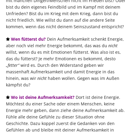
mit manchen Dingen/Menschen nicht im Frieden bist? Oder
bist du dein eigenes Feindbild und im Kampf mit deinem
Unfrieden? Bist du im Krieg mit dem Krieg, dann bist du
nicht friedlich. Wie willst du dann auf die andere Seite
kommen, wenn das nicht deinem Seinszustand entspricht?
Wen fütterst du?
Dein Aufmerksamkeit schenkt Energie,
aber noch viel mehr Energie bekommt, das was du
nicht
willst, wenn du es mit Emotionen fütterst. Was also ist es,
das du fütterst? Je mehr Emotionen es bekommt, desto
„fetter“
wird es. Durch den Widerstand geben wir
massenhaft Aufmerksamkeit und damit Energie in das
hinein, was wir
nicht
haben wollen. Gegen was im Außen
kämpfst du?
Wo ist deine Aufmerksamkeit?
Dort ist deine Energie.
Möchtest du einer Sache oder einem Menschen, keine
Energie mehr geben, dann ziehe deine Aufmerksamkeit ab.
Fühle alle deine Gefühle zu dieser Situation ohne
Geschichte. Dazu koppel zuerst die Gedanken von den
Gefühlen ab und bleibe mit deiner Aufmerksamkeit in