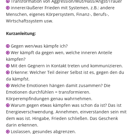
Transformation von Aggression/Wut/Hass/Angst/Trauer
innerer/äußerer Frieden mit Systemen, z.B.: andere
Menschen, eigenes Körpersystem, Finanz-, Berufs-,
Wirtschaftssystem usw.
Kurzanleitung:
Gegen wen/was kämpfe ich?
Wer kämpft da gegen wen, welche inneren Anteile
kämpfen?
Mit den Gegnern in Kontakt treten und kommunizieren.
Erkenne: Welcher Teil deiner Selbst ist es, gegen den du
da kämpfst.
Welche Emotionen hängen damit zusammen? Die
Emotionen durchfühlen = transformieren.
Körperempfindungen genau wahrnehmen.
Warum gegen etwas kämpfen was schon da ist? Das ist
Energieverschwendung. Annehmen, einverstanden sein mit
dem was ist. Hingabe, Frieden schließen. Das Geschenk
darin erkennen.
Loslassen, gesundes abgrenzen.