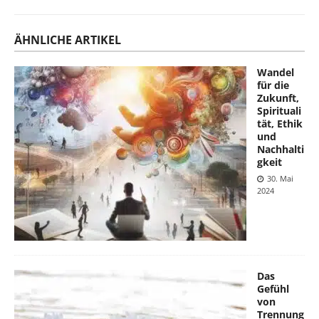
ÄHNLICHE ARTIKEL
Wandel
für die
Zukunft,
Spirituali
tät, Ethik
und
Nachhalti
gkeit
30. Mai
2024
Das
Gefühl
von
Trennung