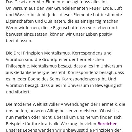
Das Gesetz der Vier Elemente besagt, dass alles im
Universum aus den vier Grundelementen Feuer, Erde, Luft
und Wasser besteht. Jedes dieser Elemente hat bestimmte
Eigenschaften und Qualitäten, die es einzigartig machen.
Wenn wir lernen, diese Eigenschaften zu verstehen und
bewusst einzusetzen, können wir unser Leben positiv
beeinflussen.
Die Drei Prinzipien Mentalismus, Korrespondenz und
Vibration sind die Grundpfeiler der hermetischen
Philosophie. Mentalismus besagt, dass alles im Universum
aus Gedankenenergie besteht. Korrespondenz besagt, dass
es in jeder Ebene des Seins Korrespondenzen gibt. Und
Vibration besagt, dass alles im Universum in Bewegung ist
und vibriert.
Die moderne Welt ist voller Anwendungen der Hermetik, die
uns helfen, unseren Alltag besser zu meistern. Ob wir es
nun merken oder nicht, überall um uns herum finden sich
Beispiele für ihre kraftvolle Wirkung. In vielen
Bereichen
unseres Lebens wenden wir unbewusst die Prinzipien der