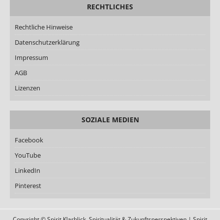
RECHTLICHES
Rechtliche Hinweise
Datenschutzerklärung
Impressum
AGB
Lizenzen
SOZIALE MEDIEN
Facebook
YouTube
LinkedIn
Pinterest
Copyright © Spirit Klarblick, Spiritualität & Zukunftsperspektiven | Spirit