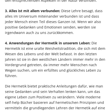
den entsprechenden Aspekten in der Natur verbinden.
3. Alles ist mit allem verbunden:
Diese Lehre besagt, dass
alles im Universum miteinander verbunden ist und dass
jeder Mensch einen Teil dieses Ganzen ist. Wenn wir also
positive Gedanken und Emotionen senden, werden sie
irgendwann auch zu uns zurückkommen.
4. Anwendungen der Hermetik in unserem Leben:
Die
Hermetik ist eine uralte Weisheitstradition, die sich mit dem
Wesen des Lebens und der Welt befasst. In den letzten
Jahren ist sie in den westlichen Ländern immer mehr in den
Vordergrund getreten, da immer mehr Menschen nach
Wegen suchen, um ein erfülltes und glückliches Leben zu
führen.
Die Hermetik bietet praktische Anleitungen dafür, wie man
seine Gedanken und sein Verhalten lenken kann, um das
eigene Leben zum Positiven zu verändern. Viele moderne
self-help Bücher basieren auf hermetischen Prinzipien und
vermitteln die grundlegenden Lehren der Hermetik auf eine