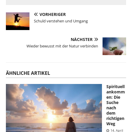
VORHERIGER
Schuld verstehen und Umgang
NÄCHSTER
Wieder bewusst mit der Natur verbinden
ÄHNLICHE ARTIKEL
Spirituell
ankomm
en: Die
Suche
nach
dem
richtigen
Weg
14. April