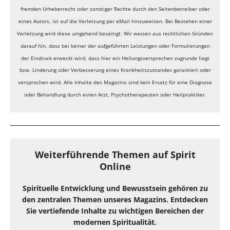
fremden Urheberrecht oder sonstiger Rechte durch den Seitenbetreiber oder
eines Autors, ist auf die Verletzung per eMail hinzuweisen. Bei Bestehen einer
Verletzung wird diese umgehend beseitigt. Wir weisen aus rechtlichen Gründen
darauf hin, dass bei keiner der aufgeführten Leistungen oder Formulierungen
der Eindruck erweckt wird, dass hier ein Heilungsversprechen zugrunde liegt
bzw. Linderung oder Verbesserung eines Krankheitszustandes garantiert oder
versprochen wird. Alle Inhalte des Magazins sind kein Ersatz für eine Diagnose
oder Behandlung durch einen Arzt, Psychotherapeuten oder Heilpraktiker.
Weiterführende Themen auf Spirit
Online
Spirituelle Entwicklung und Bewusstsein gehören zu
den zentralen Themen unseres Magazins. Entdecken
Sie vertiefende Inhalte zu wichtigen Bereichen der
modernen Spiritualität.