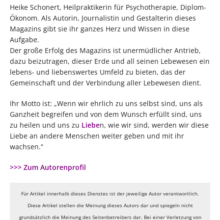
Heike Schonert, Heilpraktikerin für Psychotherapie, Diplom-
Ökonom. Als Autorin, Journalistin und Gestalterin dieses
Magazins gibt sie ihr ganzes Herz und Wissen in diese
Aufgabe.
Der große Erfolg des Magazins ist unermüdlicher Antrieb,
dazu beizutragen, dieser Erde und all seinen Lebewesen ein
lebens- und liebenswertes Umfeld zu bieten, das der
Gemeinschaft und der Verbindung aller Lebewesen dient.
Ihr Motto ist: „Wenn wir ehrlich zu uns selbst sind, uns als
Ganzheit begreifen und von dem Wunsch erfüllt sind, uns
zu heilen und uns zu
Liebe
n, wie wir sind, werden wir diese
Liebe an andere Menschen weiter geben und mit ihr
wachsen.“
>>> Zum Autorenprofil
Für Artikel innerhalb dieses Dienstes ist der jeweilige Autor verantwortlich.
Diese Artikel stellen die Meinung dieses Autors dar und spiegeln nicht
grundsätzlich die Meinung des Seitenbetreibers dar. Bei einer Verletzung von