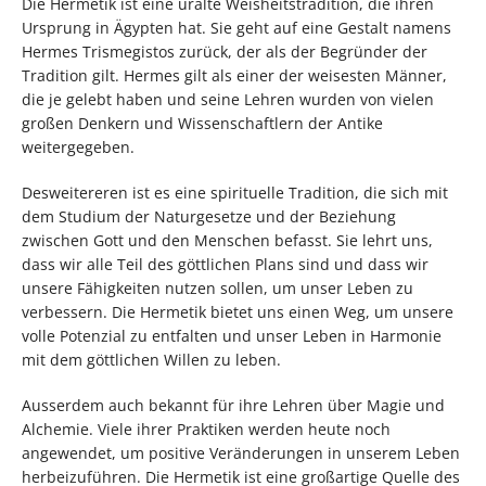
Die Hermetik ist eine uralte Weisheitstradition, die ihren
Ursprung in Ägypten hat. Sie geht auf eine Gestalt namens
Hermes Trismegistos zurück, der als der Begründer der
Tradition gilt. Hermes gilt als einer der weisesten Männer,
die je gelebt haben und seine Lehren wurden von vielen
großen Denkern und Wissenschaftlern der Antike
weitergegeben.
Desweitereren ist es eine spirituelle Tradition, die sich mit
dem Studium der Naturgesetze und der Beziehung
zwischen Gott und den Menschen befasst. Sie lehrt uns,
dass wir alle Teil des göttlichen Plans sind und dass wir
unsere Fähigkeiten nutzen sollen, um unser Leben zu
verbessern. Die Hermetik bietet uns einen Weg, um unsere
volle Potenzial zu entfalten und unser Leben in Harmonie
mit dem göttlichen Willen zu leben.
Ausserdem auch bekannt für ihre Lehren über Magie und
Alchemie. Viele ihrer Praktiken werden heute noch
angewendet, um positive Veränderungen in unserem Leben
herbeizuführen. Die Hermetik ist eine großartige Quelle des