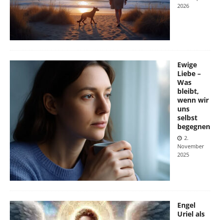
2026
Ewige
Liebe –
Was
bleibt,
wenn wir
uns
selbst
begegnen
2.
November
2025
Engel
Uriel als