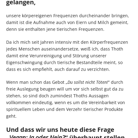
gelangen,
unsere körpereigenen Frequenzen durcheinander bringen,
damit ist die Aufnahme auch von Eiern und Milch gemeint,
denn sie enthalten jene tierischen Frequenzen.
Da ich mich seit Jahren intensiv mit den Körperfrequenzen
jedes Menschen auseinandersetze, weiß ich, dass Thoth
damit eine Verunreinigung und Störung unserer
Eigenschwingung durch tierische Bestandteile meint, so
dass es sich empfiehlt, auch darauf zu verzichten.
Wenn man schon das Gebot „
Du sollst nicht Töten!
“ durch
freie Auslegung beugen will um vor sich selbst gut da zu
stehen, so sind doch zumindest Thoths Aussagen
vollkommen eindeutig, wenn es um die Vereinbarkeit von
spirituellem Leben und dem Verzehr tierischer Produkte
geht.
Und dass wir uns heute diese Frage
„
Vegan: Ja oder Nein?
“ überhaupt stellen