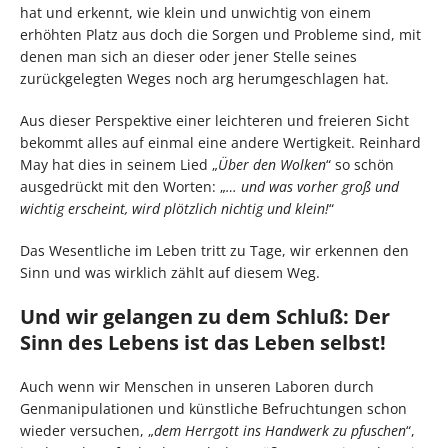
hat und erkennt, wie klein und unwichtig von einem
erhöhten Platz aus doch die Sorgen und Probleme sind, mit
denen man sich an dieser oder jener Stelle seines
zurückgelegten Weges noch arg herumgeschlagen hat.
Aus dieser Perspektive einer leichteren und freieren Sicht
bekommt alles auf einmal eine andere Wertigkeit. Reinhard
May hat dies in seinem Lied „
Über den Wolken
“ so schön
ausgedrückt mit den Worten: „
… und was vorher groß und
wichtig erscheint, wird plötzlich nichtig und klein!
“
Das Wesentliche im Leben tritt zu Tage, wir erkennen den
Sinn und was wirklich zählt auf diesem Weg.
Und wir gelangen zu dem Schluß: Der
Sinn des Lebens ist das Leben selbst!
Auch wenn wir Menschen in unseren Laboren durch
Genmanipulationen und künstliche Befruchtungen schon
wieder versuchen, „
dem Herrgott ins Handwerk zu pfuschen
“,