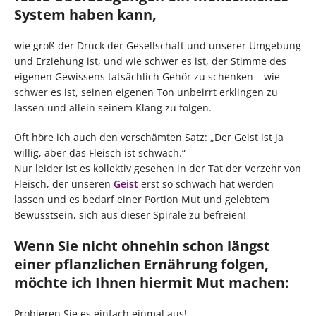
System haben kann,
wie groß der Druck der Gesellschaft und unserer Umgebung
und Erziehung ist, und wie schwer es ist, der Stimme des
eigenen Gewissens tatsächlich Gehör zu schenken – wie
schwer es ist, seinen eigenen Ton unbeirrt erklingen zu
lassen und allein seinem Klang zu folgen.
Oft höre ich auch den verschämten Satz: „Der Geist ist ja
willig, aber das Fleisch ist schwach.“
Nur leider ist es kollektiv gesehen in der Tat der Verzehr von
Fleisch, der unseren
Geist
erst so schwach hat werden
lassen und es bedarf einer Portion Mut und gelebtem
Bewusstsein, sich aus dieser Spirale zu befreien!
Wenn Sie nicht ohnehin schon längst
einer pflanzlichen Ernährung folgen,
möchte ich Ihnen hiermit Mut machen:
Probieren Sie es einfach einmal aus!