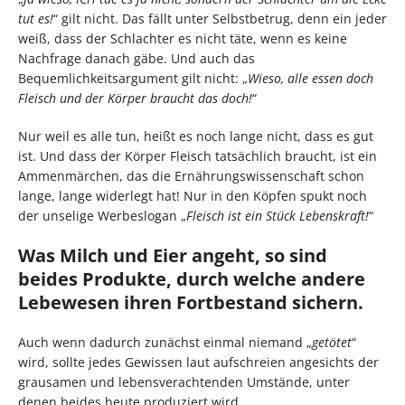
tut es!
“ gilt nicht. Das fällt unter Selbstbetrug, denn ein jeder
weiß, dass der Schlachter es nicht täte, wenn es keine
Nachfrage danach gäbe. Und auch das
Bequemlichkeitsargument gilt nicht: „
Wieso, alle essen doch
Fleisch und der Körper braucht das doch!
“
Nur weil es alle tun, heißt es noch lange nicht, dass es gut
ist. Und dass der Körper Fleisch tatsächlich braucht, ist ein
Ammenmärchen, das die Ernährungswissenschaft schon
lange, lange widerlegt hat! Nur in den Köpfen spukt noch
der unselige Werbeslogan „
Fleisch ist ein Stück Lebenskraft!
“
Was Milch und Eier angeht, so sind
beides Produkte, durch welche andere
Lebewesen ihren Fortbestand sichern.
Auch wenn dadurch zunächst einmal niemand „
getötet
“
wird, sollte jedes Gewissen laut aufschreien angesichts der
grausamen und lebensverachtenden Umstände, unter
denen beides heute produziert wird.