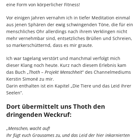
eine Form von körperlicher Fitness!
Vor einigen Jahren vernahm ich in tiefer Meditation einmal
aus jenen Sphären der ewig schwingenden Töne, die für ein
menschliches Ohr allerdings nach ihrem Verklingen nicht
mehr vernehmbar sind, entsetzliches Brüllen und Schreien,
so markerschütternd, dass es mir graute.
Ich war tagelang verstört und manchmal verfolgt mich
dieser Klang noch heute. Kurz nach diesem Erlebnis kam
das Buch „
Thoth – Projekt Menschheit
“ des Channelmediums
Kerstin Simoné zu mir.
Darin enthalten ist ein Kapitel „Die Tiere und das Leid ihrer
Seelen“.
Dort übermittelt uns Thoth den
dringenden Weckruf:
„Menschen, wacht auf!
Ihr fügt euch Grausames zu, und das Leid der hier inkarnierten