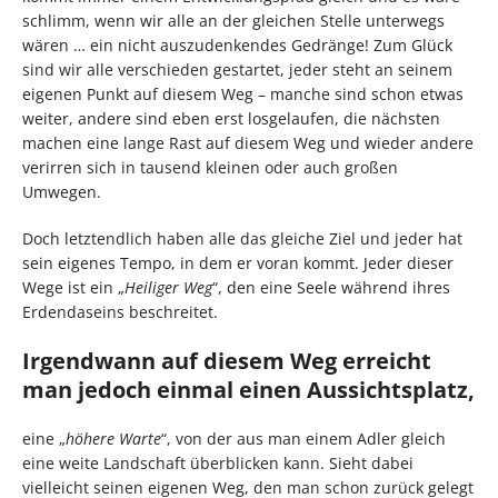
schlimm, wenn wir alle an der gleichen Stelle unterwegs
wären … ein nicht auszudenkendes Gedränge! Zum Glück
sind wir alle verschieden gestartet, jeder steht an seinem
eigenen Punkt auf diesem Weg – manche sind schon etwas
weiter, andere sind eben erst losgelaufen, die nächsten
machen eine lange Rast auf diesem Weg und wieder andere
verirren sich in tausend kleinen oder auch großen
Umwegen.
Doch letztendlich haben alle das gleiche Ziel und jeder hat
sein eigenes Tempo, in dem er voran kommt. Jeder dieser
Wege ist ein „
Heiliger Weg
“, den eine Seele während ihres
Erdendaseins beschreitet.
Irgendwann auf diesem Weg erreicht
man jedoch einmal einen Aussichtsplatz,
eine „
höhere Warte
“, von der aus man einem Adler gleich
eine weite Landschaft überblicken kann. Sieht dabei
vielleicht seinen eigenen Weg, den man schon zurück gelegt