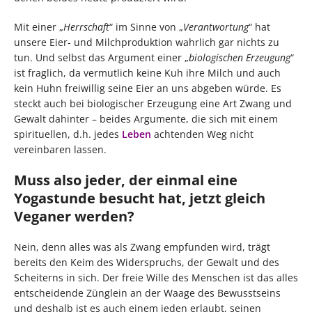
Mit einer „
Herrschaft
“ im Sinne von „
Verantwortung
“ hat
unsere Eier- und Milchproduktion wahrlich gar nichts zu
tun. Und selbst das Argument einer „
biologischen Erzeugung
“
ist fraglich, da vermutlich keine Kuh ihre Milch und auch
kein Huhn freiwillig seine Eier an uns abgeben würde. Es
steckt auch bei biologischer Erzeugung eine Art Zwang und
Gewalt dahinter – beides Argumente, die sich mit einem
spirituellen, d.h. jedes
Leben
achtenden Weg nicht
vereinbaren lassen.
Muss also jeder, der einmal eine
Yogastunde besucht hat, jetzt gleich
Veganer werden?
Nein, denn alles was als Zwang empfunden wird, trägt
bereits den Keim des Widerspruchs, der Gewalt und des
Scheiterns in sich. Der freie Wille des Menschen ist das alles
entscheidende Zünglein an der Waage des Bewusstseins
und deshalb ist es auch einem jeden erlaubt, seinen