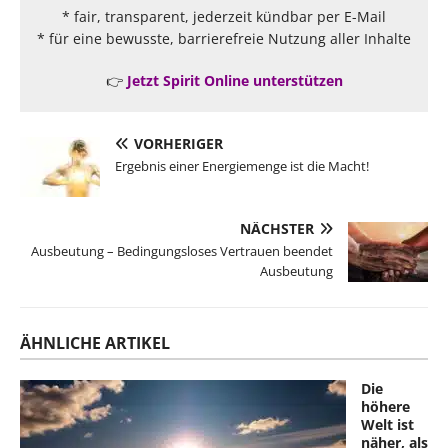
* fair, transparent, jederzeit kündbar per E-Mail
* für eine bewusste, barrierefreie Nutzung aller Inhalte
👉
Jetzt Spirit Online unterstützen
VORHERIGER
Ergebnis einer Energiemenge ist die Macht!
NÄCHSTER
Ausbeutung – Bedingungsloses Vertrauen beendet
Ausbeutung
ÄHNLICHE ARTIKEL
Die
höhere
Welt ist
näher, als