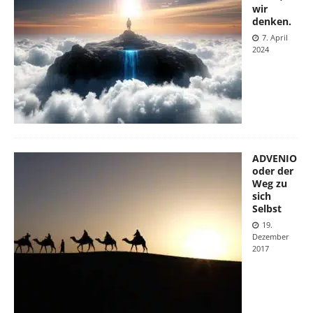
wir
denken.
7. April
2024
ADVENIO
oder der
Weg zu
sich
Selbst
19.
Dezember
2017