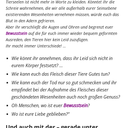
Tierseelen ist nicht mehr in Worte zu kleiden. Könntet ihr die
Schreie wahrnehmen, die wir alle außerhalb eurer Seinsebene
existierenden Wesenheiten vernehmen müssen, würde euch das
Blut in den Adern gefrieren.
Aber ihr verschließt die Augen und Ohren und begrenzt euer
Bewusstsein
auf die für euch immer wieder bequem geformten
Ausreden, den Tieren hier kein Leid zuzufügen.
Ihr macht immer Unterschiede! …
Wie könnt ihr annehmen, dass ihr Leid sich nicht in
eurem Körper festsetzt? …
Wie kann euch das Fleisch dieser Tiere Gutes tun?
Wie kann euch der Tod nur so gut schmecken und ihr
empfindet bei der Aufnahme des Fleisches dieser
geschändeten Wesenheiten auch noch großen Genuss?
Oh Menschen, wo ist euer
Bewusstsein
?
Wo ist eure Liebe geblieben?“
Und auch mit der – gerade unter