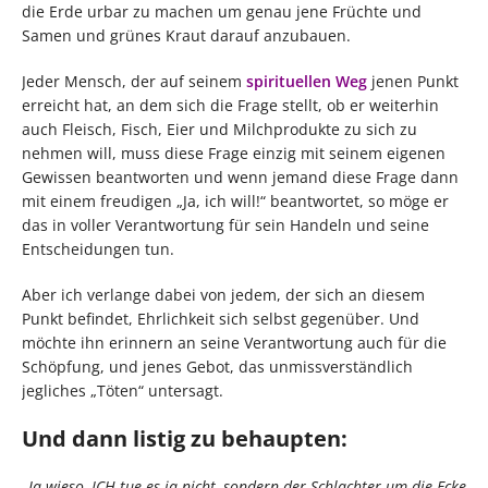
die Erde urbar zu machen um genau jene Früchte und
Samen und grünes Kraut darauf anzubauen.
Jeder Mensch, der auf seinem
spirituellen Weg
jenen Punkt
erreicht hat, an dem sich die Frage stellt, ob er weiterhin
auch Fleisch, Fisch, Eier und Milchprodukte zu sich zu
nehmen will, muss diese Frage einzig mit seinem eigenen
Gewissen beantworten und wenn jemand diese Frage dann
mit einem freudigen „Ja, ich will!“ beantwortet, so möge er
das in voller Verantwortung für sein Handeln und seine
Entscheidungen tun.
Aber ich verlange dabei von jedem, der sich an diesem
Punkt befindet, Ehrlichkeit sich selbst gegenüber. Und
möchte ihn erinnern an seine Verantwortung auch für die
Schöpfung, und jenes Gebot, das unmissverständlich
jegliches „Töten“ untersagt.
Und dann listig zu behaupten:
„
Ja wieso, ICH tue es ja nicht, sondern der Schlachter um die Ecke