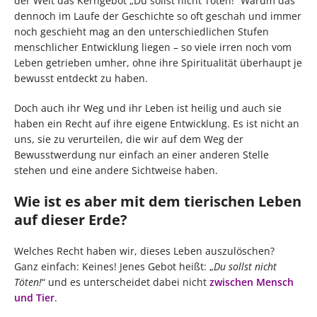
der Welt das Kerngebot „Du sollst nicht Töten!“ Warum das
dennoch im Laufe der Geschichte so oft geschah und immer
noch geschieht mag an den unterschiedlichen Stufen
menschlicher Entwicklung liegen – so viele irren noch vom
Leben getrieben umher, ohne ihre Spiritualität überhaupt je
bewusst entdeckt zu haben.
Doch auch ihr Weg und ihr Leben ist heilig und auch sie
haben ein Recht auf ihre eigene Entwicklung. Es ist nicht an
uns, sie zu verurteilen, die wir auf dem Weg der
Bewusstwerdung nur einfach an einer anderen Stelle
stehen und eine andere Sichtweise haben.
Wie ist es aber mit dem tierischen Leben
auf dieser Erde?
Welches Recht haben wir, dieses Leben auszulöschen?
Ganz einfach: Keines! Jenes Gebot heißt: „
Du sollst nicht
Töten!
“ und es unterscheidet dabei nicht
zwischen Mensch
und Tier
.