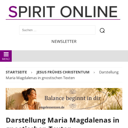
NEWSLETTER
MENÜ
STARTSEITE
JESUS FRÜHES CHRISTENTUM
Darstellung
Maria Magdalenas in gnostischen Texten
Darstellung Maria Magdalenas in