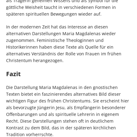
als Trägerin geheimen Wissens und als Symbol für die
göttliche Weisheit taucht in verschiedenen Formen in
späteren spirituellen Bewegungen wieder auf.
In der modernen Zeit hat das Interesse an diesen
alternativen Darstellungen Maria Magdalenas wieder
zugenommen. Feministische Theologinnen und
Historikerinnen haben diese Texte als Quelle für ein
alternatives Verständnis der Rolle von Frauen im frühen
Christentum herangezogen.
Fazit
Die Darstellung Maria Magdalenas in den gnostischen
Texten bietet ein faszinierendes alternatives Bild dieser
wichtigen Figur des frühen Christentums. Sie erscheint hier
als bevorzugte Jüngerin Jesu, als Empfängerin besonderer
Offenbarungen und als spirituelle Lehrerin in eigenem
Recht. Diese Darstellungen stehen oft in deutlichem
Kontrast zu dem Bild, das in der späteren kirchlichen
Tradition vorherrschte.