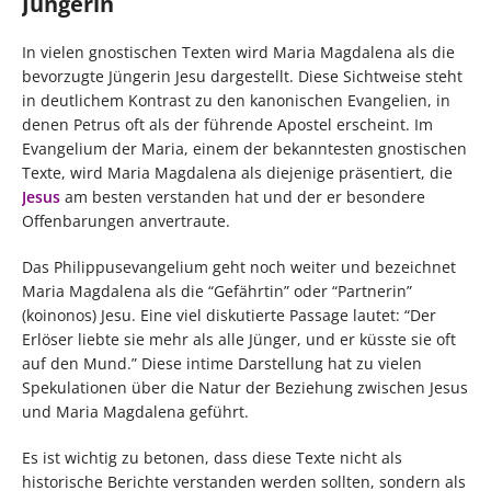
Jüngerin
In vielen gnostischen Texten wird Maria Magdalena als die
bevorzugte Jüngerin Jesu dargestellt. Diese Sichtweise steht
in deutlichem Kontrast zu den kanonischen Evangelien, in
denen Petrus oft als der führende Apostel erscheint. Im
Evangelium der Maria, einem der bekanntesten gnostischen
Texte, wird Maria Magdalena als diejenige präsentiert, die
Jesus
am besten verstanden hat und der er besondere
Offenbarungen anvertraute.
Das Philippusevangelium geht noch weiter und bezeichnet
Maria Magdalena als die “Gefährtin” oder “Partnerin”
(koinonos) Jesu. Eine viel diskutierte Passage lautet: “Der
Erlöser liebte sie mehr als alle Jünger, und er küsste sie oft
auf den Mund.” Diese intime Darstellung hat zu vielen
Spekulationen über die Natur der Beziehung zwischen Jesus
und Maria Magdalena geführt.
Es ist wichtig zu betonen, dass diese Texte nicht als
historische Berichte verstanden werden sollten, sondern als