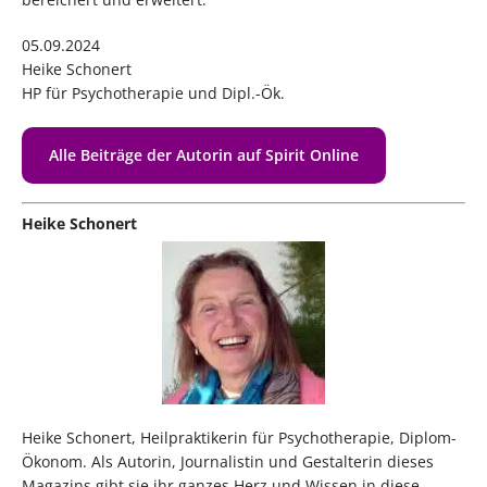
05.09.2024
Heike Schonert
HP für Psychotherapie und Dipl.-Ök.
Alle Beiträge der Autorin auf Spirit Online
Heike Schonert
Heike Schonert, Heilpraktikerin für Psychotherapie, Diplom-
Ökonom. Als Autorin, Journalistin und Gestalterin dieses
Magazins gibt sie ihr ganzes Herz und Wissen in diese