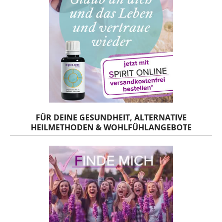
FÜR DEINE GESUNDHEIT, ALTERNATIVE
HEILMETHODEN & WOHLFÜHLANGEBOTE