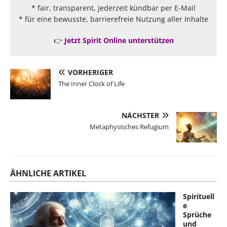
* fair, transparent, jederzeit kündbar per E-Mail
* für eine bewusste, barrierefreie Nutzung aller Inhalte
👉
Jetzt Spirit Online unterstützen
VORHERIGER
The Inner Clock of Life
NÄCHSTER
Metaphysisches Refugium
ÄHNLICHE ARTIKEL
Spirituell
e
Sprüche
und