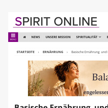
NEWS
UNSERE MISSION
SPIRITUALITÄT
MENÜ
STARTSEITE
ERNÄHRUNG
Basische Ernährung und 
Basische Ernährung un