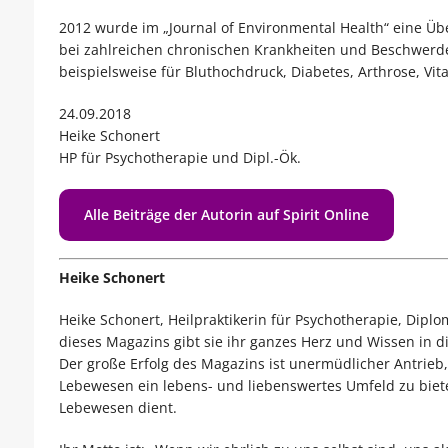
2012 wurde im „Journal of Environmental Health“ eine Über
bei zahlreichen chronischen Krankheiten und Beschwerde
beispielsweise für Bluthochdruck, Diabetes, Arthrose, V
24.09.2018
Heike Schonert
HP für Psychotherapie und Dipl.-Ök.
Alle Beiträge der Autorin auf Spirit Online
Heike Schonert
Heike Schonert, Heilpraktikerin für Psychotherapie, Diplo
dieses Magazins gibt sie ihr ganzes Herz und Wissen in d
Der große Erfolg des Magazins ist unermüdlicher Antrieb,
Lebewesen ein lebens- und liebenswertes Umfeld zu biet
Lebewesen dient.