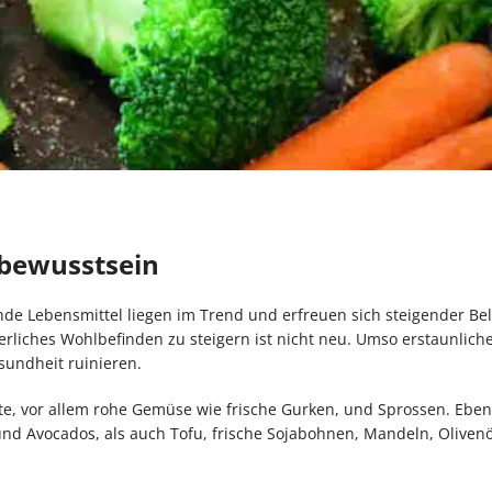
bewusstsein
e Lebensmittel liegen im Trend und erfreuen sich steigender Beli
liches Wohlbefinden zu steigern ist nicht neu. Umso erstaunliche
sundheit ruinieren.
e, vor allem rohe Gemüse wie frische Gurken, und Sprossen. Ebenf
nd Avocados, als auch Tofu, frische Sojabohnen, Mandeln, Oliven