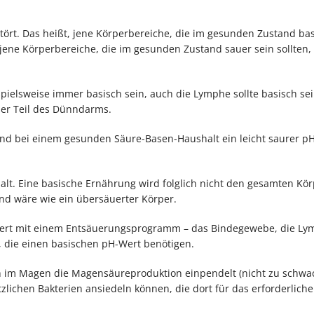
tört. Das heißt, jene Körperbereiche, die im gesunden Zustand bas
ene Körperbereiche, die im gesunden Zustand sauer sein sollten,
pielsweise immer basisch sein, auch die Lymphe sollte basisch se
ßer Teil des Dünndarms.
d bei einem gesunden Säure-Basen-Haushalt ein leicht saurer p
lt. Eine basische Ernährung wird folglich nicht den gesamten Kör
d wäre wie ein übersäuerter Körper.
niert mit einem Entsäuerungsprogramm – das Bindegewebe, die Ly
die einen basischen pH-Wert benötigen.
h im Magen die Magensäureproduktion einpendelt (nicht zu schw
zlichen Bakterien ansiedeln können, die dort für das erforderliche