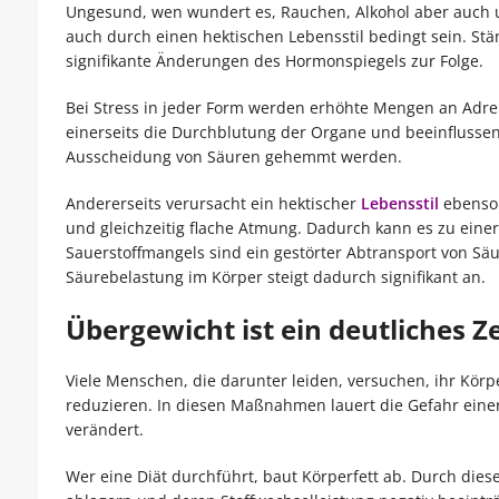
Ungesund, wen wundert es, Rauchen, Alkohol aber auch u
auch durch einen hektischen Lebensstil bedingt sein. St
signifikante Änderungen des Hormonspiegels zur Folge.
Bei Stress in jeder Form werden erhöhte Mengen an Adren
einerseits die Durchblutung der Organe und beeinflusse
Ausscheidung von Säuren gehemmt werden.
Andererseits verursacht ein hektischer
Lebensstil
ebenso 
und gleichzeitig flache Atmung. Dadurch kann es zu eine
Sauerstoffmangels sind ein gestörter Abtransport von Sä
Säurebelastung im Körper steigt dadurch signifikant an.
Übergewicht ist ein deutliches 
Viele Menschen, die darunter leiden, versuchen, ihr Kör
reduzieren. In diesen Maßnahmen lauert die Gefahr eine
verändert.
Wer eine Diät durchführt, baut Körperfett ab. Durch dies