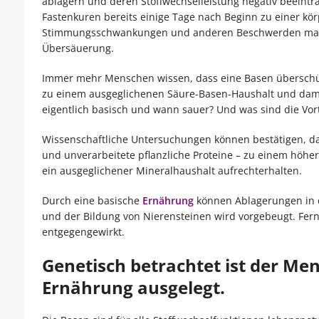
ablagern und deren Stoffwechselleistung negativ beeint
Fastenkuren bereits einige Tage nach Beginn zu einer kör
Stimmungsschwankungen und anderen Beschwerden manif
Übersäuerung.
Immer mehr Menschen wissen, dass eine Basen überschüss
zu einem ausgeglichenen Säure-Basen-Haushalt und dam
eigentlich basisch und wann sauer? Und was sind die Vor
Wissenschaftliche Untersuchungen können bestätigen, da
und unverarbeitete pflanzliche Proteine – zu einem höh
ein ausgeglichener Mineralhaushalt aufrechterhalten.
Durch eine basische
Ernährung
können Ablagerungen in d
und der Bildung von Nierensteinen wird vorgebeugt. Fe
entgegengewirkt.
Genetisch betrachtet ist der Me
Ernährung ausgelegt.