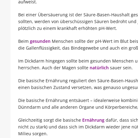
aufweist.
Bei einer Übersäuerung ist der Säure-Basen-Haushalt ges
sollten, werden von überschüssigen Säuren bedroht und j
plötzlich zu einem krankhaft erhöhten pH-Wert.
Beim
gesunden
Menschen sollte der pH-Wert im Blut beis
die Gallenflüssigkeit, das Bindegewebe und auch ein gro
Im Dickdarm hingegen sollte beim gesunden Menschen un
herrschen. Auch der Magen sollte
natürlich
sauer sein.
Die basische Ernährung reguliert den Säure-Basen-Hausha
einen basischen Zustand versetzen, was genauso ungesun
Die basische Ernährung entsäuert – idealerweise kombi
Dünndarm und alle anderen Organe und Körperbereiche, 
Gleichzeitig sorgt die basische
Ernährung
dafür, dass sic
nicht zu stark) und dass sich im Dickdarm wieder jene nüt
Milieu sorgen.