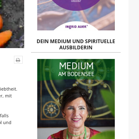
DEIN MEDIUM UND SPIRITUELLE
AUSBILDERIN
ebtheit.
r, mit
alls
öl und