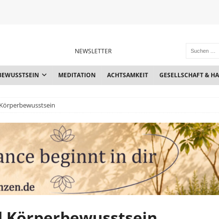
NEWSLETTER
BEWUSSTSEIN
MEDITATION
ACHTSAMKEIT
GESELLSCHAFT & H
Körperbewusstsein
d Körperbewusstsein