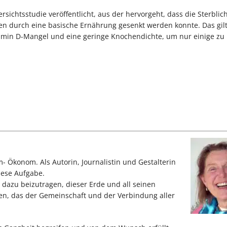
sichtsstudie veröffentlicht, aus der hervorgeht, dass die Sterblich
n durch eine basische Ernährung gesenkt werden konnte. Das gil
itamin D-Mangel und eine geringe Knochendichte, um nur einige zu
m- Ökonom. Als Autorin, Journalistin und Gestalterin
iese Aufgabe.
 dazu beizutragen, dieser Erde und all seinen
en, das der Gemeinschaft und der Verbindung aller