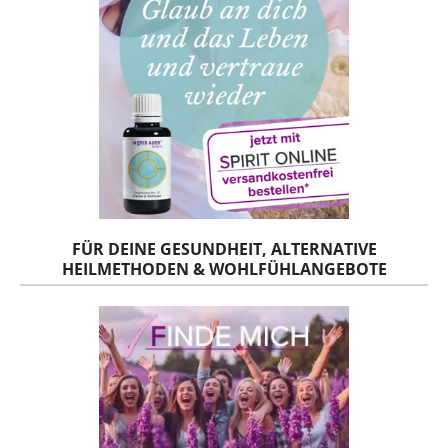
FÜR DEINE GESUNDHEIT, ALTERNATIVE
HEILMETHODEN & WOHLFÜHLANGEBOTE