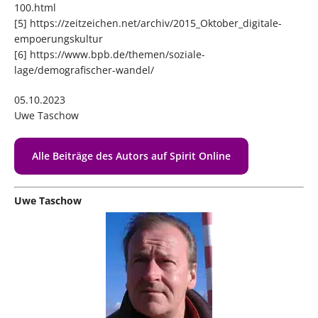
100.html
[5] https://zeitzeichen.net/archiv/2015_Oktober_digitale-
empoerungskultur
[6] https://www.bpb.de/themen/soziale-
lage/demografischer-wandel/
05.10.2023
Uwe Taschow
Alle Beiträge des Autors auf Spirit Online
Uwe Taschow