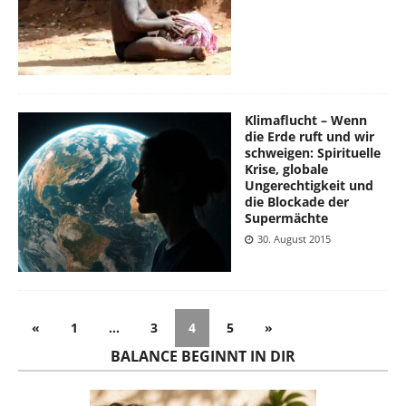
Klimaflucht – Wenn
die Erde ruft und wir
schweigen: Spirituelle
Krise, globale
Ungerechtigkeit und
die Blockade der
Supermächte
30. August 2015
«
1
…
3
4
5
»
BALANCE BEGINNT IN DIR