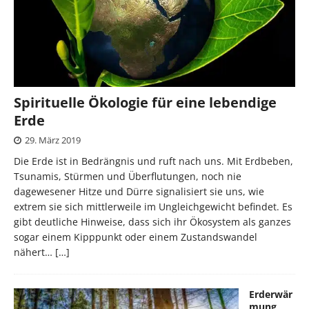
Spirituelle Ökologie für eine lebendige
Erde
29. März 2019
Die Erde ist in Bedrängnis und ruft nach uns. Mit Erdbeben,
Tsunamis, Stürmen und Überflutungen, noch nie
dagewesener Hitze und Dürre signalisiert sie uns, wie
extrem sie sich mittlerweile im Ungleichgewicht befindet. Es
gibt deutliche Hinweise, dass sich ihr Ökosystem als ganzes
sogar einem Kipppunkt oder einem Zustandswandel
nähert…
[…]
Erderwär
mung