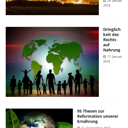
24. Januar
2018
Dringlich
keit des
Rechts
auf
Nahrung
17. Januar
2018
95 Thesen zur
Reformation unserer
Ernährung
11. September 2017