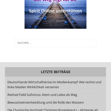
LETZTE BEITRÄGE
Deutschlands Wirtschaftskrise im Medienkampf: Wie rechte und
linke Medien Wirklichkeit verzerren
Reshad Feild Sufismus: Atem und Liebe als Weg
Bewusstseinsentwicklung und die Rolle des Wassers
Die Chymische Hochzeit Christiani Rosenkreutz – Alchemie als