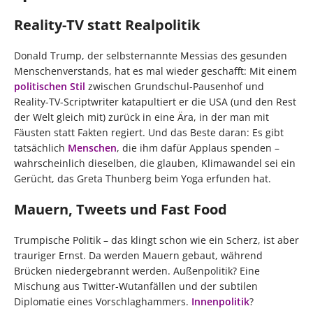
Reality-TV statt Realpolitik
Donald Trump, der selbsternannte Messias des gesunden
Menschenverstands, hat es mal wieder geschafft: Mit einem
politischen Stil
zwischen Grundschul-Pausenhof und
Reality-TV-Scriptwriter katapultiert er die USA (und den Rest
der Welt gleich mit) zurück in eine Ära, in der man mit
Fäusten statt Fakten regiert. Und das Beste daran: Es gibt
tatsächlich
Menschen
, die ihm dafür Applaus spenden –
wahrscheinlich dieselben, die glauben, Klimawandel sei ein
Gerücht, das Greta Thunberg beim Yoga erfunden hat.
Mauern, Tweets und Fast Food
Trumpische Politik – das klingt schon wie ein Scherz, ist aber
trauriger Ernst. Da werden Mauern gebaut, während
Brücken niedergebrannt werden. Außenpolitik? Eine
Mischung aus Twitter-Wutanfällen und der subtilen
Diplomatie eines Vorschlaghammers.
Innenpolitik
?