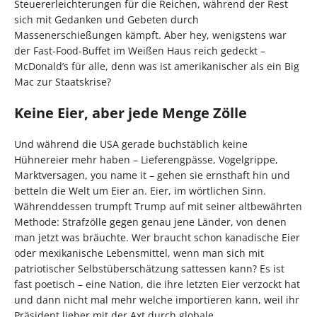
Steuererleichterungen für die Reichen, während der Rest
sich mit Gedanken und Gebeten durch
Massenerschießungen kämpft. Aber hey, wenigstens war
der Fast-Food-Buffet im Weißen Haus reich gedeckt –
McDonald’s für alle, denn was ist amerikanischer als ein Big
Mac zur Staatskrise?
Keine Eier, aber jede Menge Zölle
Und während die USA gerade buchstäblich keine
Hühnereier mehr haben – Lieferengpässe, Vogelgrippe,
Marktversagen, you name it – gehen sie ernsthaft hin und
betteln die Welt um Eier an. Eier, im wörtlichen Sinn.
Währenddessen trumpft Trump auf mit seiner altbewährten
Methode: Strafzölle gegen genau jene Länder, von denen
man jetzt was bräuchte. Wer braucht schon kanadische Eier
oder mexikanische Lebensmittel, wenn man sich mit
patriotischer Selbstüberschätzung sattessen kann? Es ist
fast poetisch – eine Nation, die ihre letzten Eier verzockt hat
und dann nicht mal mehr welche importieren kann, weil ihr
Präsident lieber mit der Axt durch globale