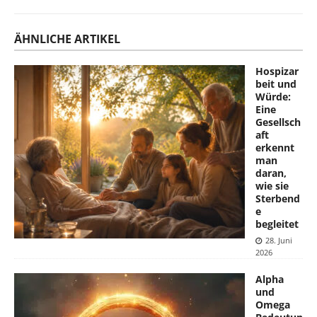
ÄHNLICHE ARTIKEL
Hospizar
beit und
Würde:
Eine
Gesellsch
aft
erkennt
man
daran,
wie sie
Sterbend
e
begleitet
28. Juni
2026
Alpha
und
Omega