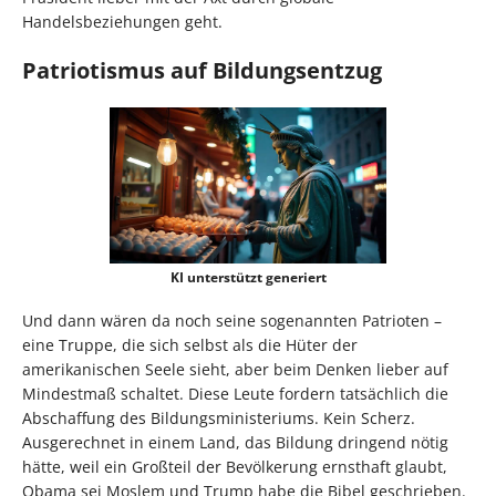
Handelsbeziehungen geht.
Patriotismus auf Bildungsentzug
KI unterstützt generiert
Und dann wären da noch seine sogenannten Patrioten –
eine Truppe, die sich selbst als die Hüter der
amerikanischen Seele sieht, aber beim Denken lieber auf
Mindestmaß schaltet. Diese Leute fordern tatsächlich die
Abschaffung des Bildungsministeriums. Kein Scherz.
Ausgerechnet in einem Land, das Bildung dringend nötig
hätte, weil ein Großteil der Bevölkerung ernsthaft glaubt,
Obama sei Moslem und Trump habe die Bibel geschrieben.