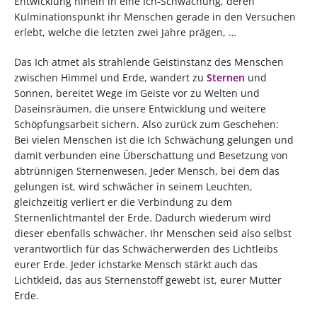
Entwicklung hinein in eine Ich-Schwächung, deren
Kulminationspunkt ihr Menschen gerade in den Versuchen
erlebt, welche die letzten zwei Jahre prägen, …
Das Ich atmet als strahlende Geistinstanz des Menschen
zwischen Himmel und Erde, wandert zu
Sternen
und
Sonnen, bereitet Wege im Geiste vor zu Welten und
Daseinsräumen, die unsere Entwicklung und weitere
Schöpfungsarbeit sichern. Also zurück zum Geschehen:
Bei vielen Menschen ist die Ich Schwächung gelungen und
damit verbunden eine Überschattung und Besetzung von
abtrünnigen Sternenwesen. Jeder Mensch, bei dem das
gelungen ist, wird schwächer in seinem Leuchten,
gleichzeitig verliert er die Verbindung zu dem
Sternenlichtmantel der Erde. Dadurch wiederum wird
dieser ebenfalls schwächer. Ihr Menschen seid also selbst
verantwortlich für das Schwächerwerden des Lichtleibs
eurer Erde. Jeder ichstarke Mensch stärkt auch das
Lichtkleid, das aus Sternenstoff gewebt ist, eurer Mutter
Erde.