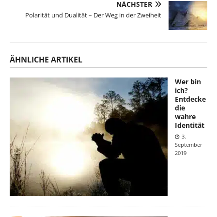
NÄCHSTER
Polarität und Dualität – Der Weg in der Zweiheit
ÄHNLICHE ARTIKEL
Wer bin
ich?
Entdecke
die
wahre
Identität
3.
September
2019