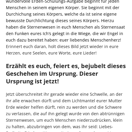
wundervolle Erden-Schulungs-Aufgabe beginnt für jeden
Menschen in seinem eigenen Körper. Sie beginnt mit der
Durchichung seines Körpers, welche da ist seine eigene
bewusste Durchlichtung dieses seines Körpers. Hierzu
haben die Sternenwesen in euch Menschen als Sternensaat
den Funken eures Ich‘s gelegt in die Wiege, die wir Engel in
euch dazu bereitet haben: euer liebendes Menschenherz!
Erinnert euch daran, holt dieses Bild jetzt wieder in eure
Herzen, eure Seelen, eure Worte, eure Lieder!
Erzählt es euch, feiert es, bejubelt dieses
Geschehen im Ursprung. Dieser
Ursprung ist jetzt!
Jetzt überschreitet ihr gerade wieder eine Schwelle, an der
ihr alle erwachen dürft und dem Lichtmantel eurer Mutter
Erde wieder helfen dürft, rein zu werden und die Schwere
zu verlassen, die auf ihn gelegt wurde von den abtrünnigen
Sternenwesen, um euch Menschen niederzudrücken, klein
zu halten, abzubringen von dem, was ihr seid: Liebes-