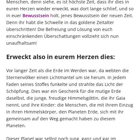
Menschen, denn siehe, es ist höchste Zeit, dass ihr dies in
euren Herzen wieder erweckt, was dort lange schlief, und so
in euer
Bewusstsein
holt, jenes Bewusstsein der neuen Zeit.
Denn ihr habt die Schwelle in das goldene Zeitalter
überschritten! Die Befreiung und Lösung von euch
einschränkenden Überschattungen vollzieht sich nun
unaufhaltsam!
Erweckt also in eurem Herzen dies:
Vor langer Zeit als die Erde im Werden war, da webten die
Sternenvölker einen Lichtmantel um sie herum. In jedem
Faden seines Stoffes funkelte und strahlte das Licht der
Schöpfung. Dies war ein Geschenk für die mutige Erde
daselbst, die junge, freudige Himmelsgöttin, die ihr Gaia
nennt, und ihre Kinder: die Menschen, die mit ihrem Einzug
in ihren Himmelskörper, den Planeten Erde, sich mit ihr
gemeinsam auf den Weg gemacht haben zu diesem
Planeten.
Dieser Planet war selbst noch jung, ganz und gar im