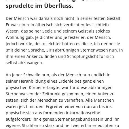
sprudelte im Überfluss.
Der Mensch war damals noch nicht in seiner festen Gestalt.
Er war ein rein ätherisch sich verdichtendes Lichtleib-
Wesen, das seiner Seele und seinem Geist als solches
Wohnung gab. Je dichter und je fester er, der Mensch,
jedoch wurde, desto leichter hatten es diese, ich nenne sie
(mit deiner Sprache, Siri) abtrünnigen Sternenwesen nun, in
ihm einen Anker zu finden und Schöpfungslicht für sich
selbst abzusaugen.
An jener Schwelle nun, als der Mensch nun endlich in
seiner Heranbildung eines Erdenleibes ganz einen
physischen Körper erlangte, war für diese abtrünnigen
Sternenwesen der Zeitpunkt gekommen, einen Anker zu
setzen, sich der Menschen zu verhaften. Alle Menschen
waren jetzt mit dem Ergreifen einer von nun an bis ins
physische sich aus formenden Inkarnationsreihe
aufgefordert, ihr eigenes Sternenangebundensein und ihr
eigenes Strahlen so stark und hell weiterhin erleuchten zu