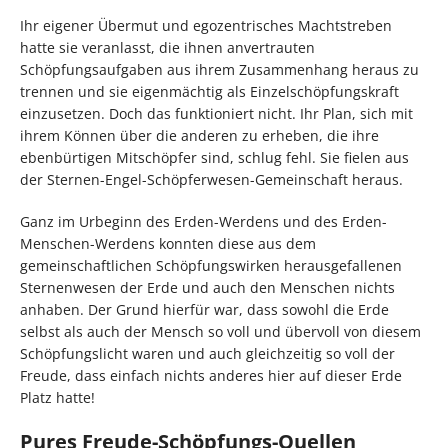
Ihr eigener Übermut und egozentrisches Machtstreben
hatte sie veranlasst, die ihnen anvertrauten
Schöpfungsaufgaben aus ihrem Zusammenhang heraus zu
trennen und sie eigenmächtig als Einzelschöpfungskraft
einzusetzen. Doch das funktioniert nicht. Ihr Plan, sich mit
ihrem Können über die anderen zu erheben, die ihre
ebenbürtigen Mitschöpfer sind, schlug fehl. Sie fielen aus
der Sternen-Engel-Schöpferwesen-Gemeinschaft heraus.
Ganz im Urbeginn des Erden-Werdens und des Erden-
Menschen-Werdens konnten diese aus dem
gemeinschaftlichen Schöpfungswirken herausgefallenen
Sternenwesen der Erde und auch den Menschen nichts
anhaben. Der Grund hierfür war, dass sowohl die Erde
selbst als auch der Mensch so voll und übervoll von diesem
Schöpfungslicht waren und auch gleichzeitig so voll der
Freude, dass einfach nichts anderes hier auf dieser Erde
Platz hatte!
Pures Freude-Schöpfungs-Quellen