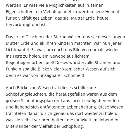
Werden. Er wies viele Möglichkeiten auf in seinen
Eigenschaften, ein Vielfaltsplanet zu werden, jene Heimat
für so vielfältiges Leben, das sie, Mutter Erde, heute
hervorbringt und ist.
Das erste Geschenk der Sternenvölker, das sie dieser jungen
Mutter Erde und all ihren Kindern machten, war nun jener
Lichtmantel. Es war, um euch das Bild von damals wieder
ins Herz zu holen, ein Gewebe aus lichtem
Regenbogenfarbenspiel! Dieses wundervolle Strahlen und
Funkeln zog die Blicke vieler kosmischer Wesen auf sich,
denn es war von unsagbarer Schönheit!
Auch Blicke von Wesen traf dieses schillernde
Schöpfungsleuchten, die herausgefallen waren aus dem
großen Schöpfungsplan und aus ihrer freudig dienenden
und liebend sich entfaltenden Lebenshaltung. Diese Wesen
trachteten danach, sich genau das dort wieder zu holen,
was sie selbst verloren hatten: die Innigkeit im liebenden
Miteinander der Vielfalt der Schöpfung.