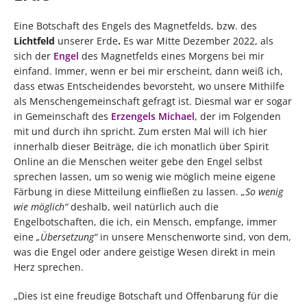
Eine Botschaft des Engels des Magnetfelds, bzw. des
Lichtfeld
unserer Erde
.
Es war Mitte Dezember 2022, als
sich der
Engel
des Magnetfelds eines Morgens bei mir
einfand. Immer, wenn er bei mir erscheint, dann weiß ich,
dass etwas Entscheidendes bevorsteht, wo unsere Mithilfe
als Menschengemeinschaft gefragt ist. Diesmal war er sogar
in Gemeinschaft des
Erzengels Michael
, der im Folgenden
mit und durch ihn spricht. Zum ersten Mal will ich hier
innerhalb dieser Beiträge, die ich monatlich über Spirit
Online an die Menschen weiter gebe den Engel selbst
sprechen lassen, um so wenig wie möglich meine eigene
Färbung in diese Mitteilung einfließen zu lassen.
„So wenig
wie möglich“
deshalb, weil natürlich auch die
Engelbotschaften, die ich, ein Mensch, empfange, immer
eine
„Übersetzung“
in unsere Menschenworte sind, von dem,
was die Engel oder andere geistige Wesen direkt in mein
Herz sprechen.
„Dies ist eine freudige Botschaft und Offenbarung für die