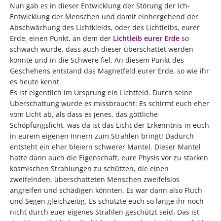
Nun gab es in dieser Entwicklung der Störung der Ich-
Entwicklung der Menschen und damit einhergehend der
Abschwächung des Lichtkleids, oder des Lichtleibs, eurer
Erde, einen Punkt, an dem der
Lichtleib eurer Erde
so
schwach wurde, dass auch dieser überschattet werden
konnte und in die Schwere fiel. An diesem Punkt des
Geschehens entstand das Magnetfeld eurer Erde, so wie ihr
es heute kennt.
Es ist eigentlich im Ursprung ein Lichtfeld. Durch seine
Überschattung wurde es missbraucht: Es schirmt euch eher
vom Licht ab, als dass es jenes, das göttliche
Schöpfungslicht, was da ist das Licht der Erkenntnis in euch,
in eurem eigenen Innern zum Strahlen bringt! Dadurch
entsteht ein eher bleiern schwerer Mantel. Dieser Mantel
hatte dann auch die Eigenschaft, eure Physis vor zu starken
kosmischen Strahlungen zu schützen, die einen
zweifelnden, überschatteten Menschen zweifelslos
angreifen und schädigen könnten. Es war dann also Fluch
und Segen gleichzeitig. Es schützte euch so lange ihr noch
nicht durch euer eigenes Strahlen geschützt seid. Das ist