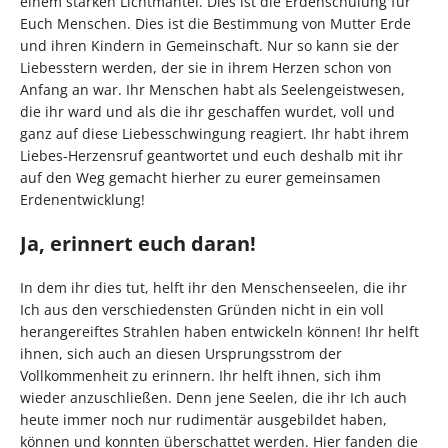
einem starken Lichtmantel. Dies ist die Erdenschulung für
Euch Menschen. Dies ist die Bestimmung von Mutter Erde
und ihren Kindern in Gemeinschaft. Nur so kann sie der
Liebesstern werden, der sie in ihrem Herzen schon von
Anfang an war. Ihr Menschen habt als Seelengeistwesen,
die ihr ward und als die ihr geschaffen wurdet, voll und
ganz auf diese Liebesschwingung reagiert. Ihr habt ihrem
Liebes-Herzensruf geantwortet und euch deshalb mit ihr
auf den Weg gemacht hierher zu eurer gemeinsamen
Erdenentwicklung!
Ja, erinnert euch daran!
In dem ihr dies tut, helft ihr den Menschenseelen, die ihr
Ich aus den verschiedensten Gründen nicht in ein voll
herangereiftes Strahlen haben entwickeln können! Ihr helft
ihnen, sich auch an diesen Ursprungsstrom der
Vollkommenheit zu erinnern. Ihr helft ihnen, sich ihm
wieder anzuschließen. Denn jene Seelen, die ihr Ich auch
heute immer noch nur rudimentär ausgebildet haben,
können und konnten überschattet werden. Hier fanden die