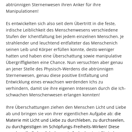
abtrünnigen Sternenwesen ihren Anker für ihre
Manipulationen!
Es entwickelten sich also seit dem Übertritt in die feste,
irdische Leiblichkeit des Menschenwesens verschiedene
Stufen der Ichentfaltung bei jedem einzelnen Menschen. Je
strahlender und leuchtend entfalteter das Menschenich
seinen Leib und Körper erfüllen konnte, desto weniger
hatten und haben eine Überschattung sowie manipulative
Übergriffigkeiten eine Chance. Nun versuchten aber genau
an jener Stelle des Physisch-Werdens die abtrünnigen
Sternenwesen, genau diese positive Entfaltung und
Entwicklung eines erwachsen werdenden Ichs zu
verhindern, damit sie ihre eigenen Interessen durch die Ich-
schwachen Menschenwesen erlangen konnten!
Ihre Überschattungen ziehen den Menschen Licht und Liebe
ab und bringen sie von ihrer eigentlichen Aufgabe ab:
die
Materie mit Licht und Liebe zu durchleben, zu durchseelen,
zu durchgeistigen im Schöpfungs-Freiheits-Wirken! Diese