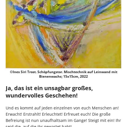
©Ines Siri Trost. Schöpfungstor. Mischtechnik auf Leinwand mit
Bienenwachs; 15x15cm, 2022
Ja, das ist ein unsagbar großes,
wundervolles Geschehen!
Und es kommt auf jeden einzelnen von euch Menschen an!
Erwacht! Erstrahlt! Erleuchtet! Erfreuet euch! Die große
Befreiung ist nun unaufhaltsam im Gange! Steigt mit ein! Ihr
seid die, auf die ihr gewartet habt!