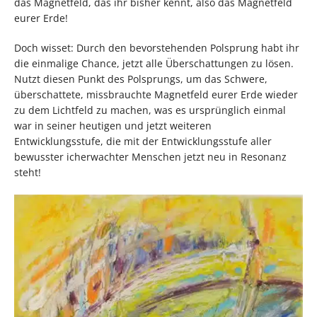
das Magnetfeld, das ihr bisher kennt, also das Magnetfeld
eurer Erde!
Doch wisset: Durch den bevorstehenden Polsprung habt ihr
die einmalige Chance, jetzt alle Überschattungen zu lösen.
Nutzt diesen Punkt des Polsprungs, um das Schwere,
überschattete, missbrauchte Magnetfeld eurer Erde wieder
zu dem Lichtfeld zu machen, was es ursprünglich einmal
war in seiner heutigen und jetzt weiteren
Entwicklungsstufe, die mit der Entwicklungsstufe aller
bewusster icherwachter Menschen jetzt neu in Resonanz
steht!