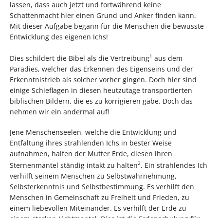
lassen, dass auch jetzt und fortwährend keine
Schattenmacht hier einen Grund und Anker finden kann.
Mit dieser Aufgabe begann für die Menschen die bewusste
Entwicklung des eigenen Ichs!
1
Dies schildert die Bibel als die Vertreibung
aus dem
Paradies, welcher das Erkennen des Eigenseins und der
Erkenntnistrieb als solcher vorher gingen. Doch hier sind
einige Schieflagen in diesen heutzutage transportierten
biblischen Bildern, die es zu korrigieren gäbe. Doch das
nehmen wir ein andermal auf!
Jene Menschenseelen, welche die Entwicklung und
Entfaltung ihres strahlenden Ichs in bester Weise
aufnahmen, halfen der Mutter Erde, diesen ihren
2
Sternenmantel ständig intakt zu halten
. Ein strahlendes Ich
verhilft seinem Menschen zu Selbstwahrnehmung,
Selbsterkenntnis und Selbstbestimmung. Es verhilft den
Menschen in Gemeinschaft zu Freiheit und Frieden, zu
einem liebevollen Miteinander. Es verhilft der Erde zu