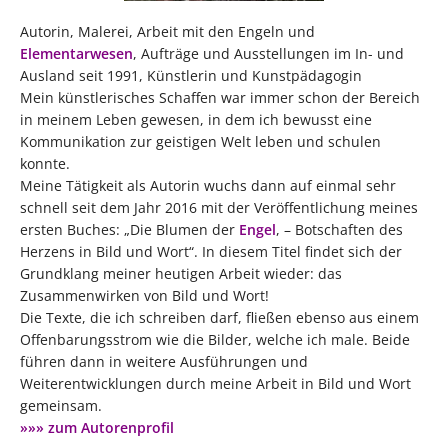
Autorin, Malerei, Arbeit mit den Engeln und
Elementarwesen
, Aufträge und Ausstellungen im In- und
Ausland seit 1991, Künstlerin und Kunstpädagogin
Mein künstlerisches Schaffen war immer schon der Bereich
in meinem Leben gewesen, in dem ich bewusst eine
Kommunikation zur geistigen Welt leben und schulen
konnte.
Meine Tätigkeit als Autorin wuchs dann auf einmal sehr
schnell seit dem Jahr 2016 mit der Veröffentlichung meines
ersten Buches: „Die Blumen der
Engel
, – Botschaften des
Herzens in Bild und Wort“. In diesem Titel findet sich der
Grundklang meiner heutigen Arbeit wieder: das
Zusammenwirken von Bild und Wort!
Die Texte, die ich schreiben darf, fließen ebenso aus einem
Offenbarungsstrom wie die Bilder, welche ich male. Beide
führen dann in weitere Ausführungen und
Weiterentwicklungen durch meine Arbeit in Bild und Wort
gemeinsam.
»»» zum Autorenprofil