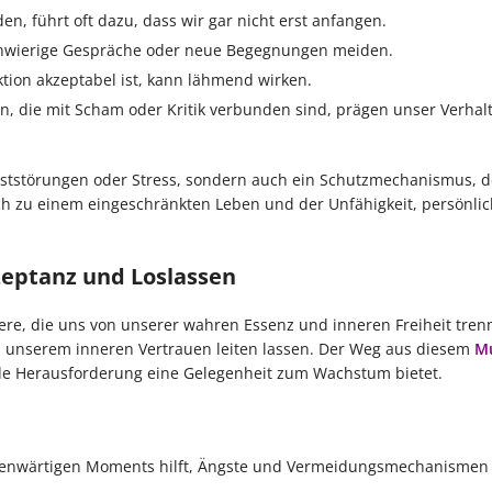
n, führt oft dazu, dass wir gar nicht erst anfangen.
chwierige Gespräche oder neue Begegnungen meiden.
tion akzeptabel ist, kann lähmend wirken.
, die mit Scham oder Kritik verbunden sind, prägen unser Verhalt
ststörungen oder Stress, sondern auch ein Schutzmechanismus, d
edoch zu einem eingeschränkten Leben und der Unfähigkeit, persönlic
zeptanz und Loslassen
iere, die uns von unserer wahren Essenz und inneren Freiheit trenn
on unserem inneren Vertrauen leiten lassen. Der Weg aus diesem
Mu
ede Herausforderung eine Gelegenheit zum Wachstum bietet.
nwärtigen Moments hilft, Ängste und Vermeidungsmechanismen