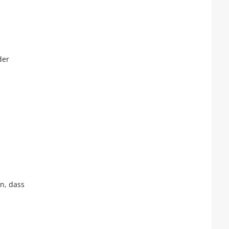
der
n, dass