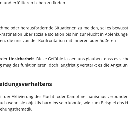
 und erfüllteren Leben zu finden.
hme oder herausfordernde Situationen zu meiden, sei es bewusst
rastination über soziale Isolation bis hin zur Flucht in Ablenkung
en, die uns von der Konfrontation mit inneren oder äußeren
oder
Unsicherheit
. Diese Gefühle lassen uns glauben, dass es siche
tig mag das funktionieren, doch langfristig verstärkt es die Angst u
eidungsverhaltens
 mit der Aktivierung des Flucht- oder Kampfmechanismus verbunden
 auch wenn sie objektiv harmlos sein könnte, wie zum Beispiel das H
iehungsthematik.