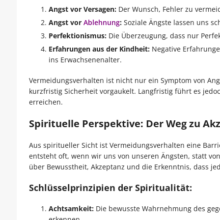
Angst vor Versagen:
Der Wunsch, Fehler zu vermeide
Angst vor
Ablehnung
:
Soziale Ängste lassen uns s
Perfektionismus:
Die Überzeugung, dass nur Perfek
Erfahrungen aus der Kindheit:
Negative Erfahrungen
ins Erwachsenenalter.
Vermeidungsverhalten ist nicht nur ein Symptom von Ang
kurzfristig Sicherheit vorgaukelt. Langfristig führt es j
erreichen.
Spirituelle Perspektive: Der Weg zu Ak
Aus spiritueller Sicht ist Vermeidungsverhalten eine Barr
entsteht oft, wenn wir uns von unseren Ängsten, statt v
über Bewusstheit, Akzeptanz und die Erkenntnis, dass j
Schlüsselprinzipien der Spiritualität:
Achtsamkeit:
Die bewusste Wahrnehmung des gege
erkennen.