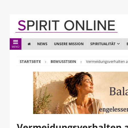
NEWS
UNSERE MISSION
SPIRITUALITÄT
MENÜ
STARTSEITE
BEWUSSTSEIN
Vermeidungsverhalten auf
Vermeidungsverhalten au