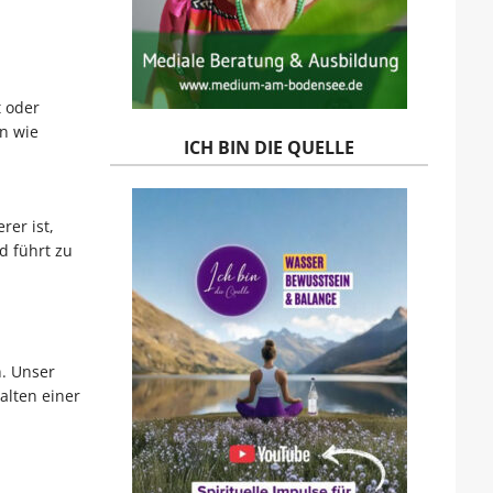
 oder
en wie
ICH BIN DIE QUELLE
rer ist,
nd führt zu
. Unser
alten einer