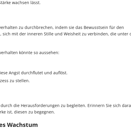
Stärke wachsen lässt.
rhalten zu durchbrechen, indem sie das Bewusstsein für den
sich mit der inneren Stille und Weisheit zu verbinden, die unter 
verhalten könnte so aussehen:
iese Angst durchflutet und auflöst.
zess zu stellen.
l durch die Herausforderungen zu begleiten. Erinnern Sie sich dara
ke ist, diesen zu begegnen.
ches Wachstum