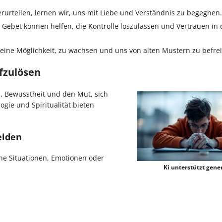
erurteilen, lernen wir, uns mit Liebe und Verständnis zu begegnen.
r Gebet können helfen, die Kontrolle loszulassen und Vertrauen in
st eine Möglichkeit, zu wachsen und uns von alten Mustern zu befre
fzulösen
, Bewusstheit und den Mut, sich
ogie und Spiritualität bieten
eiden
che Situationen, Emotionen oder
Ki unterstützt gener