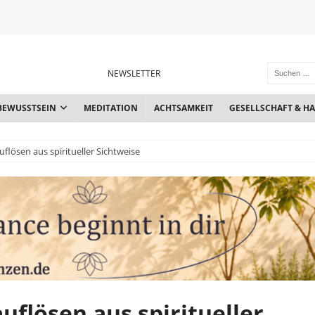
NEWSLETTER
BEWUSSTSEIN
MEDITATION
ACHTSAMKEIT
GESELLSCHAFT & H
lösen aus spiritueller Sichtweise
flösen aus spiritueller