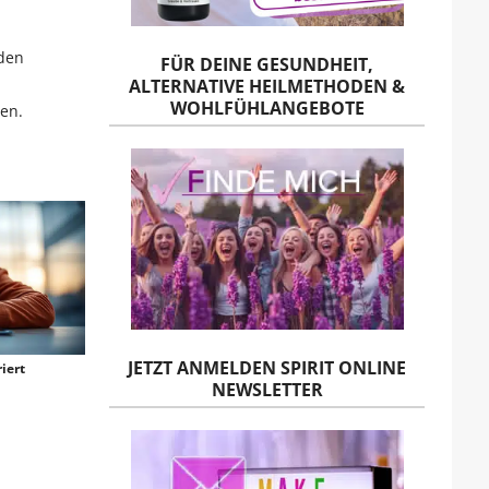
 den
FÜR DEINE GESUNDHEIT,
ALTERNATIVE HEILMETHODEN &
WOHLFÜHLANGEBOTE
ien.
JETZT ANMELDEN SPIRIT ONLINE
iert
NEWSLETTER