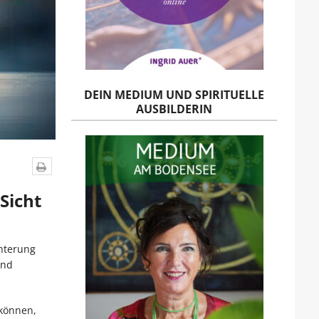
DEIN MEDIUM UND SPIRITUELLE
AUSBILDERIN
Sicht
chterung
und
 können,