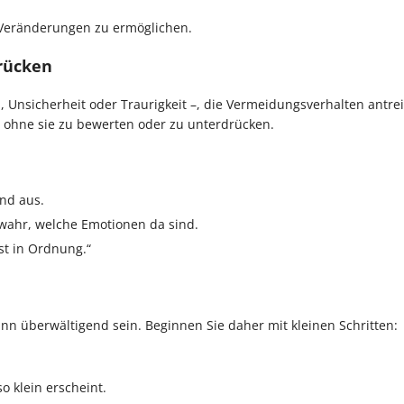
 Veränderungen zu ermöglichen.
drücken
 Unsicherheit oder Traurigkeit –, die Vermeidungsverhalten antrei
, ohne sie zu bewerten oder zu unterdrücken.
und aus.
wahr, welche Emotionen da sind.
st in Ordnung.“
ann überwältigend sein. Beginnen Sie daher mit kleinen Schritten:
o klein erscheint.